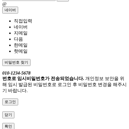
@
네이버
직접입력
네이버
지메일
다음
한메일
핫메일
비밀번호 찾기
010-1234-5678
번호로 임시비밀번호가 전송되었습니다.
개인정보 보안을 위
해 임시 발급된 비밀번호로 로그인 후 비밀번호 변경을 해주시
기 바랍니다.
로그인
닫기
확인