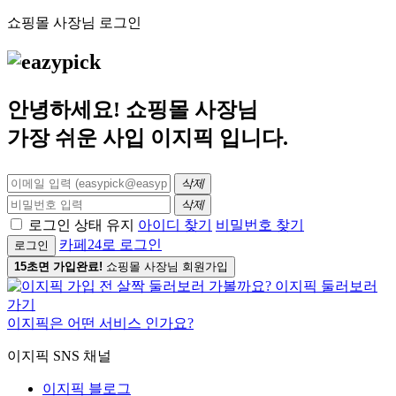
쇼핑몰 사장님 로그인
안녕하세요! 쇼핑몰 사장님
가장 쉬운 사입
이지픽
입니다.
삭제
삭제
로그인 상태 유지
아이디 찾기
비밀번호 찾기
카페24로 로그인
로그인
15초면 가입완료!
쇼핑몰 사장님 회원가입
이지픽은 어떤 서비스 인가요?
이지픽 SNS 채널
이지픽 블로그