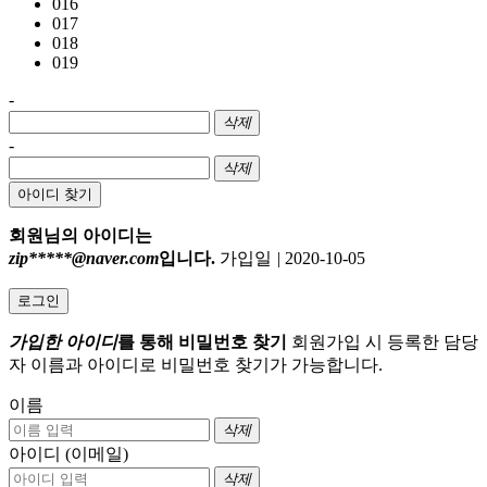
016
017
018
019
-
삭제
-
삭제
아이디 찾기
회원님의 아이디는
zip*****@naver.com
입니다.
가입일
|
2020-10-05
로그인
가입한 아이디
를 통해 비밀번호 찾기
회원가입 시 등록한 담당
자 이름과 아이디로 비밀번호 찾기가 가능합니다.
이름
삭제
아이디 (이메일)
삭제