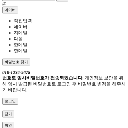
@
네이버
직접입력
네이버
지메일
다음
한메일
핫메일
비밀번호 찾기
010-1234-5678
번호로 임시비밀번호가 전송되었습니다.
개인정보 보안을 위
해 임시 발급된 비밀번호로 로그인 후 비밀번호 변경을 해주시
기 바랍니다.
로그인
닫기
확인