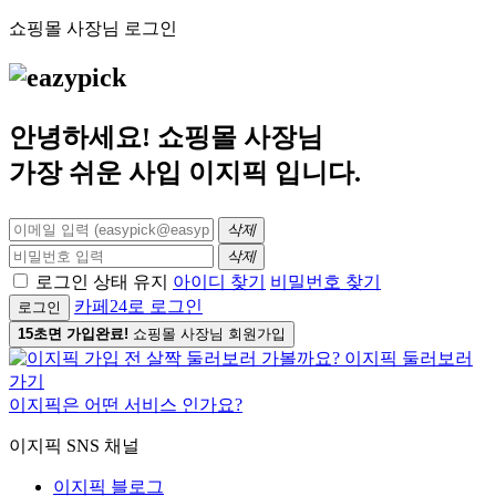
쇼핑몰 사장님 로그인
안녕하세요! 쇼핑몰 사장님
가장 쉬운 사입
이지픽
입니다.
삭제
삭제
로그인 상태 유지
아이디 찾기
비밀번호 찾기
카페24로 로그인
로그인
15초면 가입완료!
쇼핑몰 사장님 회원가입
이지픽은 어떤 서비스 인가요?
이지픽 SNS 채널
이지픽 블로그