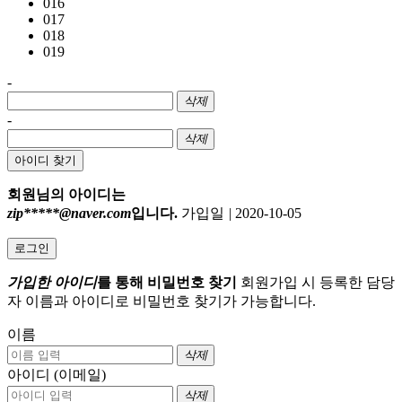
016
017
018
019
-
삭제
-
삭제
아이디 찾기
회원님의 아이디는
zip*****@naver.com
입니다.
가입일
|
2020-10-05
로그인
가입한 아이디
를 통해 비밀번호 찾기
회원가입 시 등록한 담당
자 이름과 아이디로 비밀번호 찾기가 가능합니다.
이름
삭제
아이디 (이메일)
삭제