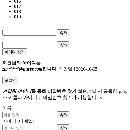
016
017
018
019
-
삭제
-
삭제
아이디 찾기
회원님의 아이디는
zip*****@naver.com
입니다.
가입일
|
2020-10-05
로그인
가입한 아이디
를 통해 비밀번호 찾기
회원가입 시 등록한 담당
자 이름과 아이디로 비밀번호 찾기가 가능합니다.
이름
삭제
아이디 (이메일)
삭제