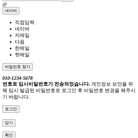
@
네이버
직접입력
네이버
지메일
다음
한메일
핫메일
비밀번호 찾기
010-1234-5678
번호로 임시비밀번호가 전송되었습니다.
개인정보 보안을 위
해 임시 발급된 비밀번호로 로그인 후 비밀번호 변경을 해주시
기 바랍니다.
로그인
닫기
확인