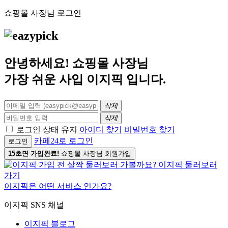
쇼핑몰 사장님 로그인
안녕하세요! 쇼핑몰 사장님
가장 쉬운 사입
이지픽
입니다.
삭제
삭제
로그인 상태 유지
아이디 찾기
비밀번호 찾기
카페24로 로그인
로그인
15초면 가입완료!
쇼핑몰 사장님 회원가입
이지픽은 어떤 서비스 인가요?
이지픽 SNS 채널
이지픽 블로그