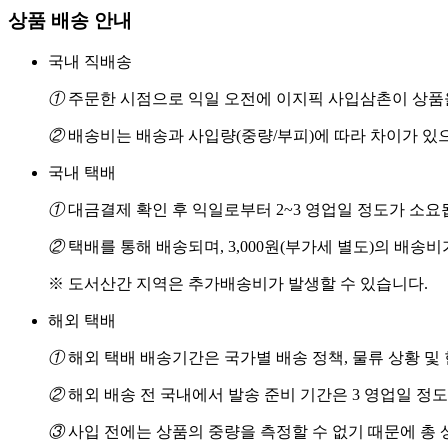
상품 배송 안내
국내 직배송
①
주문한 시점으로 익일 오전에 이지픽 사입삼촌이 상품을
②
배송비는 배송과 사입량(중량/부피)에 따라 차이가 있
국내 택배
①
대금결제 확인 후 익일로부터 2~3 영업일 정도가 소요
②
택배를 통해 배송되며, 3,000원(부가세 별도)의 배송
※ 도서산간 지역은 추가배송비가 발생할 수 있습니다.
해외 택배
①
해외 택배 배송기간은 국가별 배송 정책, 물류 상황 및
②
해외 배송 전 국내에서 발송 준비 기간은 3 영업일 정
③
사입 전에는 상품의 중량을 측정할 수 없기 때문에 총 