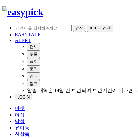
검색
이미지 검색
EASYTALK
ALERT
전체
주문
공지
문의
안내
광고
알림 내역은 14일 간 보관되며 보관기간이 지나면 
LOGIN
마켓
여성
남성
유아동
신상품