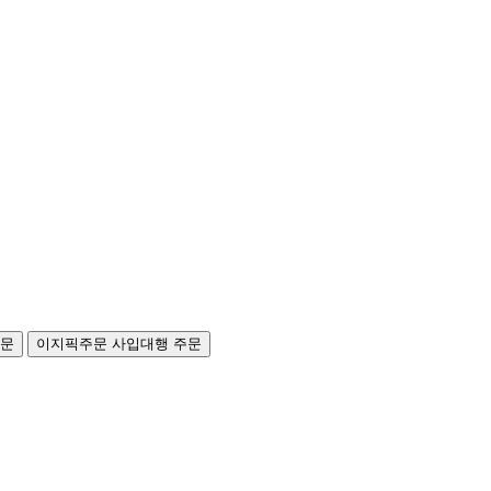
주문
이지픽주문
사입대행 주문