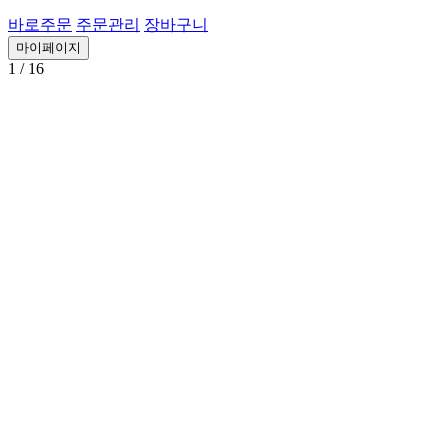
바로주문
주문관리
장바구니
마이페이지
1
/ 16