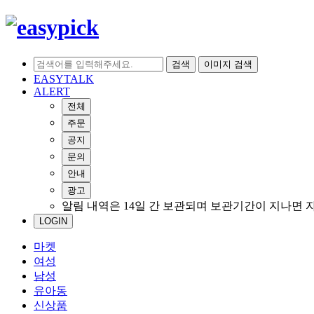
검색
이미지 검색
EASYTALK
ALERT
전체
주문
공지
문의
안내
광고
알림 내역은 14일 간 보관되며 보관기간이 지나면 
LOGIN
마켓
여성
남성
유아동
신상품