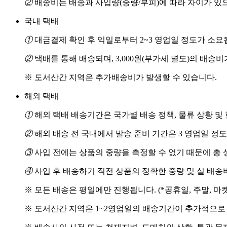
②
배송비는 배송과 사입량(중량/부피)에 따라 차이가 있
국내 택배
①
대금결제 확인 후 익일로부터 2~3 영업일 정도가 소요
②
택배를 통해 배송되며, 3,000원(부가세 별도)의 배송
※ 도서산간 지역은 추가배송비가 발생할 수 있습니다.
해외 택배
①
해외 택배 배송기간은 국가별 배송 정책, 물류 상황 및
②
해외 배송 전 국내에서 발송 준비 기간은 3 영업일 정
③
사입 전에는 상품의 중량을 측정할 수 없기 때문에 총 
④
사입 후 배송하기 직전 상품의 정확한 중량 및 실 배
※ 모든 배송은 평일에만 진행됩니다. (*공휴일, 주말, 마
※ 도서산간 지역은 1~2영업일의 배송기간이 추가적으로