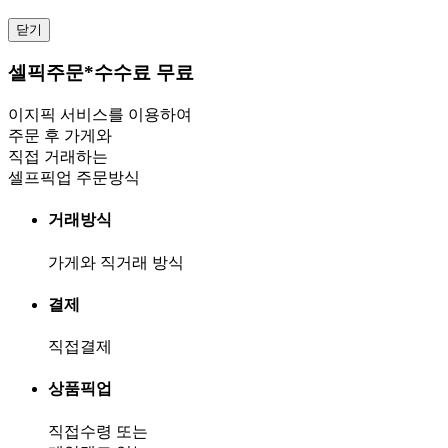
닫기
셀픽주문
*수수료 무료
이지픽 서비스를 이용하여
주문 후 가게와
직접 거래하는
셀프픽업 주문방식
거래방식
가게와 직거래 방식
결제
직접결제
상품픽업
직접수령 또는