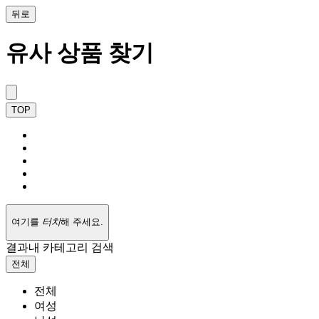
뒤로
유사 상품 찾기
TOP
여기를
터치
해 주세요.
결과내 카테고리 검색
전체
전체
여성