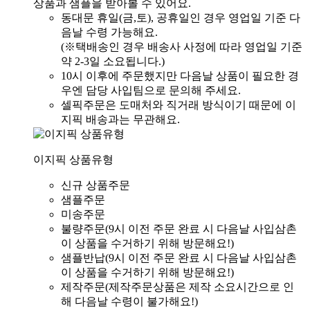
상품과 샘플을 받아볼 수 있어요.
동대문 휴일(금,토), 공휴일인 경우 영업일 기준 다
음날 수령 가능해요.
(※택배송인 경우 배송사 사정에 따라 영업일 기준
약 2-3일 소요됩니다.)
10시 이후에 주문했지만 다음날 상품이 필요한 경
우엔 담당 사입팀으로 문의해 주세요.
셀픽주문은 도매처와 직거래 방식이기 때문에 이
지픽 배송과는 무관해요.
이지픽 상품유형
신규 상품주문
샘플주문
미송주문
불량주문(9시 이전 주문 완료 시 다음날 사입삼촌
이 상품을 수거하기 위해 방문해요!)
샘플반납(9시 이전 주문 완료 시 다음날 사입삼촌
이 상품을 수거하기 위해 방문해요!)
제작주문(제작주문상품은 제작 소요시간으로 인
해 다음날 수령이 불가해요!)