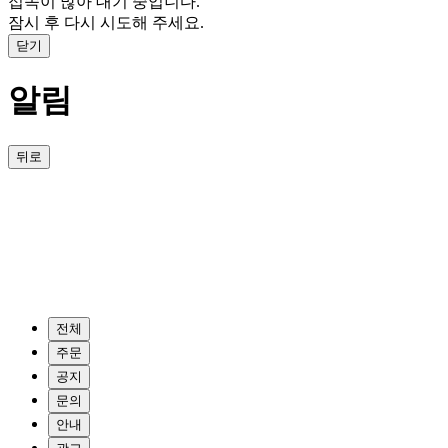
접속이 많아 대기 중입니다.
잠시 후 다시 시도해 주세요.
닫기
알림
뒤로
전체
주문
공지
문의
안내