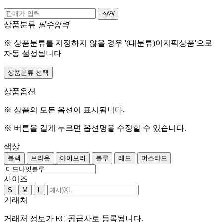
삭제
상품분류
필수입력
※ 상품분류를 지정하지 않을 경우 '(대분류)이지픽상품'으로
자동 설정됩니다
상품분류 선택
상품옵션
※ 상품의 모든 옵션이 표시됩니다.
※ 버튼을 길게 누르면 옵션명을 수정할 수 있습니다.
색상
블랙
브라운
아이보리
블루
레드
머스타드
사이즈
S
M
L
거래처
거래처 정보가 EC 공급사로 등록됩니다.