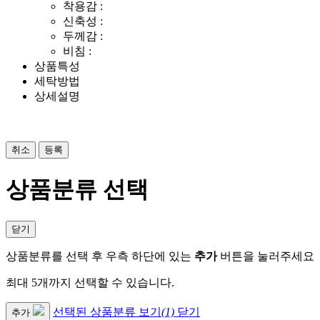
착용감 :
신축성 :
두께감 :
비침 :
상품특성
세탁방법
상세설명
취소
등록
상품분류 선택
닫기
상품분류를 선택 후 우측 하단에 있는
추가
버튼을 눌러주세요
최대 5개까지 선택할 수 있습니다.
선택된 상품분류 보기
(1)
닫기
추가