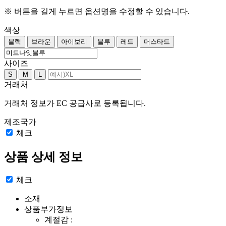
※ 버튼을 길게 누르면 옵션명을 수정할 수 있습니다.
색상
블랙
브라운
아이보리
블루
레드
머스타드
사이즈
S
M
L
거래처
거래처 정보가 EC 공급사로 등록됩니다.
제조국가
체크
상품 상세 정보
체크
소재
상품부가정보
계절감 :