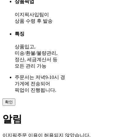
상품픽업
이지픽사입팀이
상품 수령 후 발송
특징
상품입고,
미송/환불/불량관리,
정산, 세금계산서 등
모든 관리 가능
주문서는 저녁9-10시 경
가게에 전송되어
픽업이 진행됩니다.
확인
알림
이지픽주문 이용이 허용되지 않았습니다.