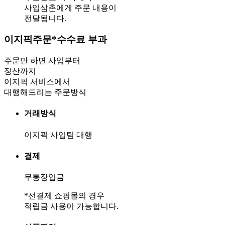
사입삼촌에게 주문 내용이
전달됩니다.
이지픽주문
*수수료 부과
주문만 하면 사입부터
정산까지
이지픽 서비스에서
대행해드리는 주문방식
거래방식
이지픽 사입팀 대행
결제
무통장입금
*선결제 쇼핑몰의 경우
적립금 사용이 가능합니다.