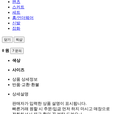
팬츠
스커트
세트
홈/언더웨어
신발
잡화
닫기
픽샵
0
원
?
문의
색상
사이즈
상품 상세정보
반품·교환·환불
상세설명
판매자가 입력한 상품 설명이 표시됩니다.
빠른거래 원할 시 주문/입금 먼저 하지 마시고 매장으로