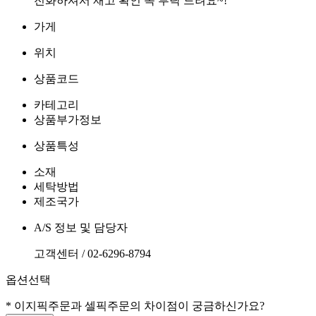
가게
위치
상품코드
카테고리
상품부가정보
상품특성
소재
세탁방법
제조국가
A/S 정보 및 담당자
고객센터 / 02-6296-8794
옵션선택
* 이지픽주문과 셀픽주문의 차이점이 궁금하신가요?