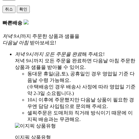
취소
확인
빠른배송
저녁 9시
까지 주문한 상품과 샘플을
다음날 아침
받아보세요!
저녁 9시까지 모든 주문을 완료
해 주세요!
저녁 9시까지 모든 주문을 완료하면 다음날 아침 주문한
상품과 샘플을 받아볼 수 있어요.
동대문 휴일(금,토), 공휴일인 경우 영업일 기준 다
음날 수령 가능해요.
(※택배송인 경우 배송사 사정에 따라 영업일 기준
약 2-3일 소요됩니다.)
10시 이후에 주문했지만 다음날 상품이 필요한 경
우엔 담당 사입팀으로 문의해 주세요.
셀픽주문은 도매처와 직거래 방식이기 때문에 이
지픽 배송과는 무관해요.
이지픽 상품유형