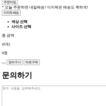
주문타입
* 오늘 주문하면 내일배송? 이지픽은 배송도 퀵하게!
이지픽 배송
색상 선택
사이즈 선택
총 금액
(
0
개)
0
원
장바구니
바로구매
문의하기