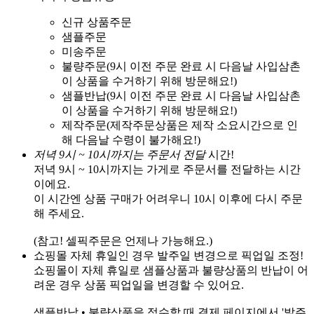
신규 상품주문
샘플주문
미송주문
불량주문(9시 이전 주문 완료 시 다음날 사입삼촌
이 상품을 수거하기 위해 방문해요!)
샘플반납(9시 이전 주문 완료 시 다음날 사입삼촌
이 상품을 수거하기 위해 방문해요!)
제작주문(제작주문상품은 제작 소요시간으로 인
해 다음날 수령이 불가해요!)
저녁 9시 ~ 10시까지는 주문서 전달
시간!
저녁 9시 ~ 10시까지는 가게로 주문서를 전달하는 시간
이에요.
이 시간엔 상품 구매가 어려우니 10시 이후에 다시 주문
해 주세요.
(참고! 셀픽주문은 언제나 가능해요.)
쇼핑몰 자체 휴일인 경우 발주일 변경으로 픽업일 조정!
쇼핑몰이 자체 휴일로 샘플상품과 불량상품의 반납이 어
려운 경우 상품 픽업일을 변경할 수 있어요.
샘플반납 • 불량상품을 접수할 때 결제 페이지에서 '발주