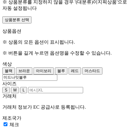
※ 상품분류를 지정하지 않을 경우 '(대분류)이지픽상품'으로
자동 설정됩니다
상품분류 선택
상품옵션
※ 상품의 모든 옵션이 표시됩니다.
※ 버튼을 길게 누르면 옵션명을 수정할 수 있습니다.
색상
블랙
브라운
아이보리
블루
레드
머스타드
사이즈
S
M
L
거래처
거래처 정보가 EC 공급사로 등록됩니다.
제조국가
체크