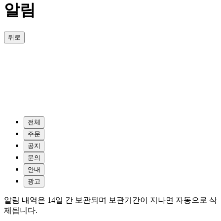
알림
뒤로
전체
주문
공지
문의
안내
광고
알림 내역은 14일 간 보관되며 보관기간이 지나면 자동으로 삭
제됩니다.