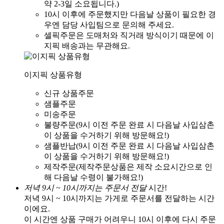
약 2-3일 소요됩니다.)
10시 이후에 주문했지만 다음날 상품이 필요한 경
우엔 담당 사입팀으로 문의해 주세요.
셀픽주문은 도매처와 직거래 방식이기 때문에 이
지픽 배송과는 무관해요.
이지픽 상품유형
신규 상품주문
샘플주문
미송주문
불량주문(9시 이전 주문 완료 시 다음날 사입삼촌
이 상품을 수거하기 위해 방문해요!)
샘플반납(9시 이전 주문 완료 시 다음날 사입삼촌
이 상품을 수거하기 위해 방문해요!)
제작주문(제작주문상품은 제작 소요시간으로 인
해 다음날 수령이 불가해요!)
저녁 9시 ~ 10시까지는 주문서 전달
시간!
저녁 9시 ~ 10시까지는 가게로 주문서를 전달하는 시간
이에요.
이 시간엔 상품 구매가 어려우니 10시 이후에 다시 주문