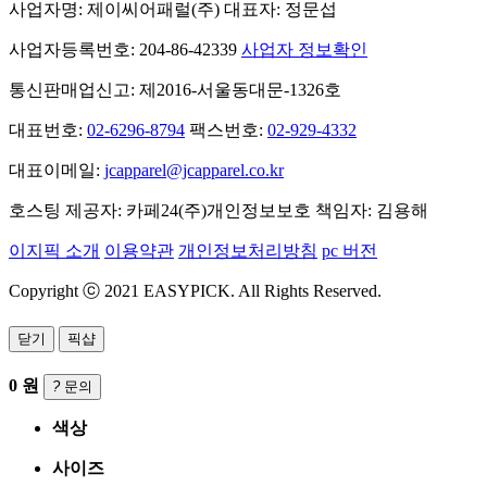
사업자명: 제이씨어패럴(주)
대표자: 정문섭
사업자등록번호: 204-86-42339
사업자 정보확인
통신판매업신고: 제2016-서울동대문-1326호
대표번호:
02-6296-8794
팩스번호:
02-929-4332
대표이메일:
jcapparel@jcapparel.co.kr
호스팅 제공자: 카페24(주)
개인정보보호 책임자: 김용해
이지픽 소개
이용약관
개인정보처리방침
pc 버전
Copyright ⓒ 2021 EASYPICK. All Rights Reserved.
닫기
픽샵
0
원
?
문의
색상
사이즈