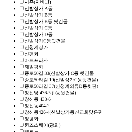
시즌(자바11)
신발상가 A동
신발상가 B동
신발상가 B동 뒷건물
신발상가 C동
신발상가 D동
신발상가C동뒷건물
신청계상가
신평화
아트프라자
제일평화
종로50길 33(신발상가 C동 뒷건물
종로50라길 19(신발상가C동뒷건물)
종로50라길 37(신청계의류D동뒷편)
창신당 436-5 (b동뒷건물)
창신동 438-6
창신동404-2
창신동426-4(신발상가동신교회맞은편
청평화
퀸즈스퀘어(광희)
테크노