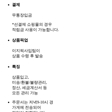
결제
무통장입금
*선결제 쇼핑몰의 경우
적립금 사용이 가능합니다.
상품픽업
이지픽사입팀이
상품 수령 후 발송
특징
상품입고,
미송/환불/불량관리,
정산, 세금계산서 등
모든 관리 가능
주문서는 저녁9-10시 경
가게에 전송되어