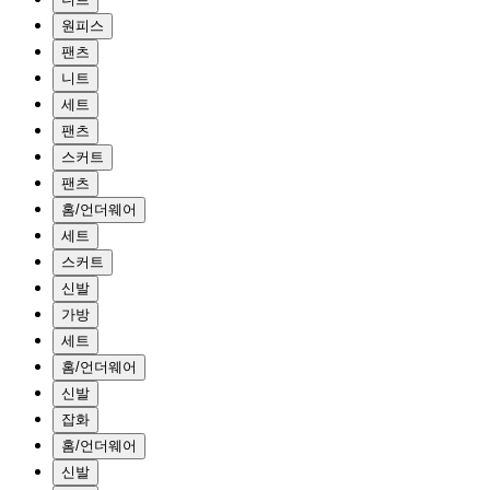
원피스
팬츠
니트
세트
팬츠
스커트
팬츠
홈/언더웨어
세트
스커트
신발
가방
세트
홈/언더웨어
신발
잡화
홈/언더웨어
신발