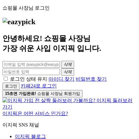
쇼핑몰 사장님 로그인
안녕하세요! 쇼핑몰 사장님
가장 쉬운 사입
이지픽
입니다.
삭제
삭제
로그인 상태 유지
아이디 찾기
비밀번호 찾기
카페24로 로그인
로그인
15초면 가입완료!
쇼핑몰 사장님 회원가입
이지픽은 어떤 서비스 인가요?
이지픽 SNS 채널
이지픽 블로그