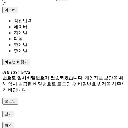
@
네이버
직접입력
네이버
지메일
다음
한메일
핫메일
비밀번호 찾기
010-1234-5678
번호로 임시비밀번호가 전송되었습니다.
개인정보 보안을 위
해 임시 발급된 비밀번호로 로그인 후 비밀번호 변경을 해주시
기 바랍니다.
로그인
닫기
확인