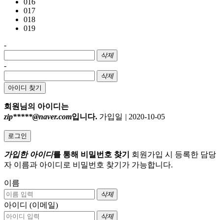
016
017
018
019
-
삭제
-
삭제
아이디 찾기
회원님의 아이디는
zip*****@naver.com
입니다.
가입일
|
2020-10-05
로그인
가입한 아이디
를 통해 비밀번호 찾기
회원가입 시 등록한 담당
자 이름과 아이디로 비밀번호 찾기가 가능합니다.
이름
삭제
아이디 (이메일)
삭제