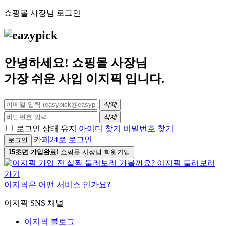
쇼핑몰 사장님 로그인
안녕하세요! 쇼핑몰 사장님
가장 쉬운 사입
이지픽
입니다.
삭제
삭제
로그인 상태 유지
아이디 찾기
비밀번호 찾기
카페24로 로그인
로그인
15초면 가입완료!
쇼핑몰 사장님 회원가입
이지픽은 어떤 서비스 인가요?
이지픽 SNS 채널
이지픽 블로그