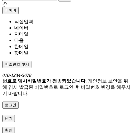
@
네이버
직접입력
네이버
지메일
다음
한메일
핫메일
비밀번호 찾기
010-1234-5678
번호로 임시비밀번호가 전송되었습니다.
개인정보 보안을 위
해 임시 발급된 비밀번호로 로그인 후 비밀번호 변경을 해주시
기 바랍니다.
로그인
닫기
확인