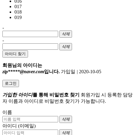
016
017
018
019
-
삭제
-
삭제
아이디 찾기
회원님의 아이디는
zip*****@naver.com
입니다.
가입일
|
2020-10-05
로그인
가입한 아이디
를 통해 비밀번호 찾기
회원가입 시 등록한 담당
자 이름과 아이디로 비밀번호 찾기가 가능합니다.
이름
삭제
아이디 (이메일)
삭제