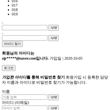
016
017
018
019
-
삭제
-
삭제
아이디 찾기
회원님의 아이디는
zip*****@naver.com
입니다.
가입일
|
2020-10-05
로그인
가입한 아이디
를 통해 비밀번호 찾기
회원가입 시 등록한 담당
자 이름과 아이디로 비밀번호 찾기가 가능합니다.
이름
삭제
아이디 (이메일)
삭제