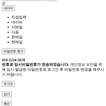
@
네이버
직접입력
네이버
지메일
다음
한메일
핫메일
비밀번호 찾기
010-1234-5678
번호로 임시비밀번호가 전송되었습니다.
개인정보 보안을 위
해 임시 발급된 비밀번호로 로그인 후 비밀번호 변경을 해주시
기 바랍니다.
로그인
닫기
확인