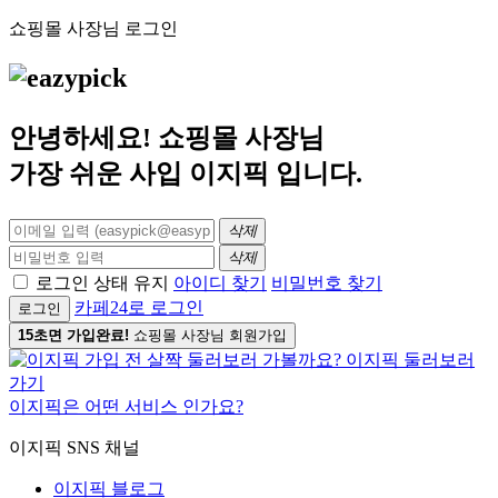
쇼핑몰 사장님 로그인
안녕하세요! 쇼핑몰 사장님
가장 쉬운 사입
이지픽
입니다.
삭제
삭제
로그인 상태 유지
아이디 찾기
비밀번호 찾기
카페24로 로그인
로그인
15초면 가입완료!
쇼핑몰 사장님 회원가입
이지픽은 어떤 서비스 인가요?
이지픽 SNS 채널
이지픽 블로그