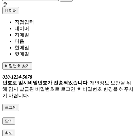
@
네이버
직접입력
네이버
지메일
다음
한메일
핫메일
비밀번호 찾기
010-1234-5678
번호로 임시비밀번호가 전송되었습니다.
개인정보 보안을 위
해 임시 발급된 비밀번호로 로그인 후 비밀번호 변경을 해주시
기 바랍니다.
로그인
닫기
확인