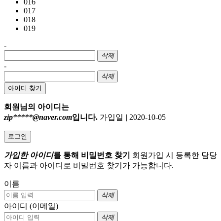
016
017
018
019
-
삭제
-
삭제
아이디 찾기
회원님의 아이디는
zip*****@naver.com
입니다.
가입일
|
2020-10-05
로그인
가입한 아이디
를 통해 비밀번호 찾기
회원가입 시 등록한 담당
자 이름과 아이디로 비밀번호 찾기가 가능합니다.
이름
삭제
아이디 (이메일)
삭제