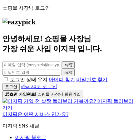
쇼핑몰 사장님 로그인
안녕하세요! 쇼핑몰 사장님
가장 쉬운 사입
이지픽
입니다.
삭제
삭제
로그인 상태 유지
아이디 찾기
비밀번호 찾기
카페24로 로그인
로그인
15초면 가입완료!
쇼핑몰 사장님 회원가입
이지픽은 어떤 서비스 인가요?
이지픽 SNS 채널
이지픽 블로그