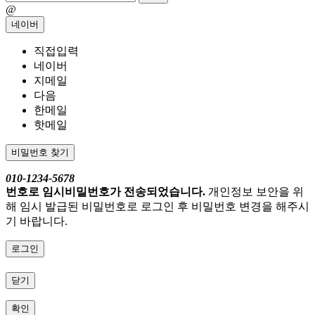
@
네이버
직접입력
네이버
지메일
다음
한메일
핫메일
비밀번호 찾기
010-1234-5678
번호로 임시비밀번호가 전송되었습니다.
개인정보 보안을 위
해 임시 발급된 비밀번호로 로그인 후 비밀번호 변경을 해주시
기 바랍니다.
로그인
닫기
확인