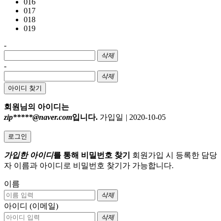
016
017
018
019
-
삭제
-
삭제
아이디 찾기
회원님의 아이디는
zip*****@naver.com
입니다.
가입일
|
2020-10-05
로그인
가입한 아이디
를 통해 비밀번호 찾기
회원가입 시 등록한 담당
자 이름과 아이디로 비밀번호 찾기가 가능합니다.
이름
삭제
아이디 (이메일)
삭제