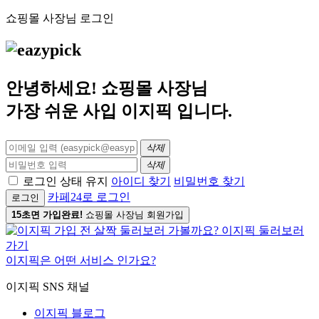
쇼핑몰 사장님 로그인
안녕하세요! 쇼핑몰 사장님
가장 쉬운 사입
이지픽
입니다.
삭제
삭제
로그인 상태 유지
아이디 찾기
비밀번호 찾기
카페24로 로그인
로그인
15초면 가입완료!
쇼핑몰 사장님 회원가입
이지픽은 어떤 서비스 인가요?
이지픽 SNS 채널
이지픽 블로그