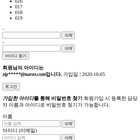
016
017
018
019
-
삭제
-
삭제
아이디 찾기
회원님의 아이디는
zip*****@naver.com
입니다.
가입일
|
2020-10-05
로그인
가입한 아이디
를 통해 비밀번호 찾기
회원가입 시 등록한 담당
자 이름과 아이디로 비밀번호 찾기가 가능합니다.
이름
삭제
아이디 (이메일)
삭제