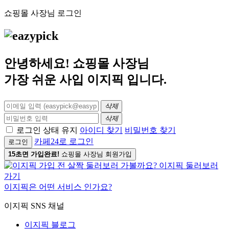
쇼핑몰 사장님 로그인
안녕하세요! 쇼핑몰 사장님
가장 쉬운 사입
이지픽
입니다.
삭제
삭제
로그인 상태 유지
아이디 찾기
비밀번호 찾기
카페24로 로그인
로그인
15초면 가입완료!
쇼핑몰 사장님 회원가입
이지픽은 어떤 서비스 인가요?
이지픽 SNS 채널
이지픽 블로그