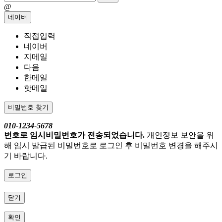
@
네이버
직접입력
네이버
지메일
다음
한메일
핫메일
비밀번호 찾기
010-1234-5678
번호로 임시비밀번호가 전송되었습니다.
개인정보 보안을 위
해 임시 발급된 비밀번호로 로그인 후 비밀번호 변경을 해주시
기 바랍니다.
로그인
닫기
확인