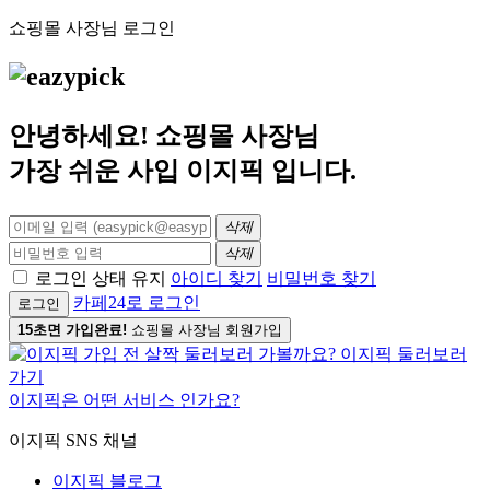
쇼핑몰 사장님 로그인
안녕하세요! 쇼핑몰 사장님
가장 쉬운 사입
이지픽
입니다.
삭제
삭제
로그인 상태 유지
아이디 찾기
비밀번호 찾기
카페24로 로그인
로그인
15초면 가입완료!
쇼핑몰 사장님 회원가입
이지픽은 어떤 서비스 인가요?
이지픽 SNS 채널
이지픽 블로그