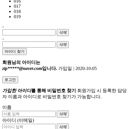
016
017
018
019
-
삭제
-
삭제
아이디 찾기
회원님의 아이디는
zip*****@naver.com
입니다.
가입일
|
2020-10-05
로그인
가입한 아이디
를 통해 비밀번호 찾기
회원가입 시 등록한 담당
자 이름과 아이디로 비밀번호 찾기가 가능합니다.
이름
삭제
아이디 (이메일)
삭제