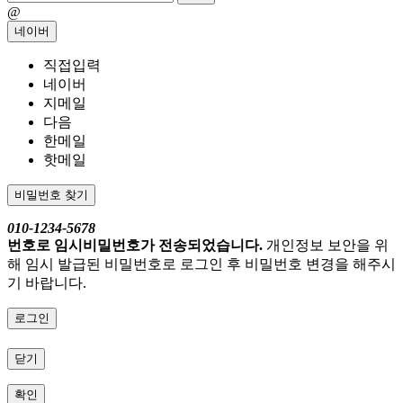
@
네이버
직접입력
네이버
지메일
다음
한메일
핫메일
비밀번호 찾기
010-1234-5678
번호로 임시비밀번호가 전송되었습니다.
개인정보 보안을 위
해 임시 발급된 비밀번호로 로그인 후 비밀번호 변경을 해주시
기 바랍니다.
로그인
닫기
확인