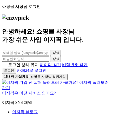
쇼핑몰 사장님 로그인
안녕하세요! 쇼핑몰 사장님
가장 쉬운 사입
이지픽
입니다.
삭제
삭제
로그인 상태 유지
아이디 찾기
비밀번호 찾기
카페24로 로그인
로그인
15초면 가입완료!
쇼핑몰 사장님 회원가입
이지픽은 어떤 서비스 인가요?
이지픽 SNS 채널
이지픽 블로그