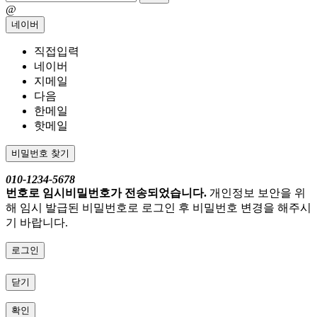
@
네이버
직접입력
네이버
지메일
다음
한메일
핫메일
비밀번호 찾기
010-1234-5678
번호로 임시비밀번호가 전송되었습니다.
개인정보 보안을 위
해 임시 발급된 비밀번호로 로그인 후 비밀번호 변경을 해주시
기 바랍니다.
로그인
닫기
확인