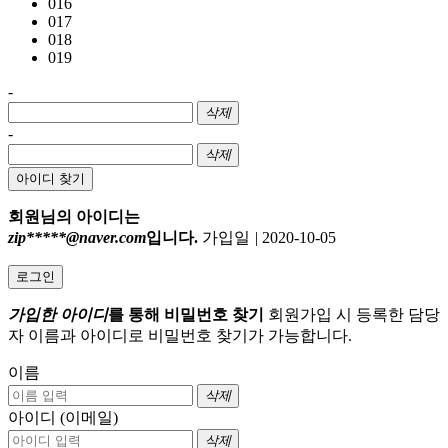
016
017
018
019
-
삭제
-
삭제
아이디 찾기
회원님의 아이디는
zip*****@naver.com
입니다.
가입일
|
2020-10-05
로그인
가입한 아이디
를 통해 비밀번호 찾기
회원가입 시 등록한 담당
자 이름과 아이디로 비밀번호 찾기가 가능합니다.
이름
삭제
아이디 (이메일)
삭제