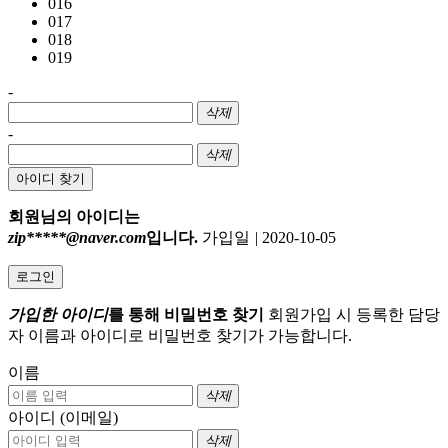
016
017
018
019
-
삭제
-
삭제
아이디 찾기
회원님의 아이디는
zip*****@naver.com
입니다.
가입일
|
2020-10-05
로그인
가입한 아이디
를 통해 비밀번호 찾기
회원가입 시 등록한 담당
자 이름과 아이디로 비밀번호 찾기가 가능합니다.
이름
삭제
아이디 (이메일)
삭제