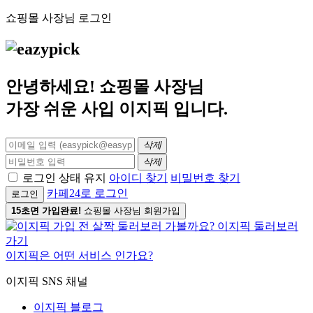
쇼핑몰 사장님 로그인
안녕하세요! 쇼핑몰 사장님
가장 쉬운 사입
이지픽
입니다.
삭제
삭제
로그인 상태 유지
아이디 찾기
비밀번호 찾기
카페24로 로그인
로그인
15초면 가입완료!
쇼핑몰 사장님 회원가입
이지픽은 어떤 서비스 인가요?
이지픽 SNS 채널
이지픽 블로그