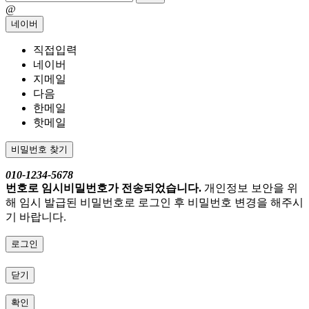
@
네이버
직접입력
네이버
지메일
다음
한메일
핫메일
비밀번호 찾기
010-1234-5678
번호로 임시비밀번호가 전송되었습니다.
개인정보 보안을 위
해 임시 발급된 비밀번호로 로그인 후 비밀번호 변경을 해주시
기 바랍니다.
로그인
닫기
확인