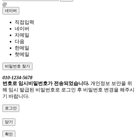
@
네이버
직접입력
네이버
지메일
다음
한메일
핫메일
비밀번호 찾기
010-1234-5678
번호로 임시비밀번호가 전송되었습니다.
개인정보 보안을 위
해 임시 발급된 비밀번호로 로그인 후 비밀번호 변경을 해주시
기 바랍니다.
로그인
닫기
확인