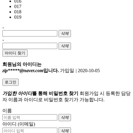
016
017
018
019
-
삭제
-
삭제
아이디 찾기
회원님의 아이디는
zip*****@naver.com
입니다.
가입일
|
2020-10-05
로그인
가입한 아이디
를 통해 비밀번호 찾기
회원가입 시 등록한 담당
자 이름과 아이디로 비밀번호 찾기가 가능합니다.
이름
삭제
아이디 (이메일)
삭제