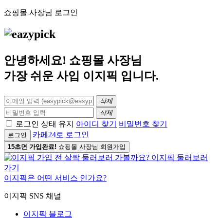
쇼핑몰 사장님 로그인
안녕하세요! 쇼핑몰 사장님
가장 쉬운 사입
이지픽
입니다.
삭제
삭제
로그인 상태 유지
아이디 찾기
비밀번호 찾기
카페24로 로그인
로그인
15초면 가입완료!
쇼핑몰 사장님 회원가입
이지픽은 어떤 서비스 인가요?
이지픽 SNS 채널
이지픽 블로그