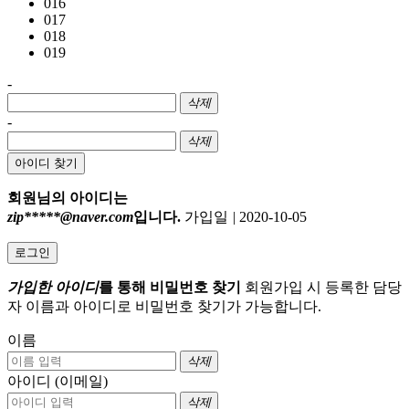
016
017
018
019
-
삭제
-
삭제
아이디 찾기
회원님의 아이디는
zip*****@naver.com
입니다.
가입일
|
2020-10-05
로그인
가입한 아이디
를 통해 비밀번호 찾기
회원가입 시 등록한 담당
자 이름과 아이디로 비밀번호 찾기가 가능합니다.
이름
삭제
아이디 (이메일)
삭제