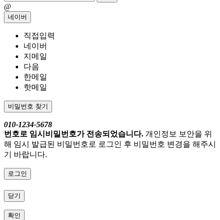
@
네이버
직접입력
네이버
지메일
다음
한메일
핫메일
비밀번호 찾기
010-1234-5678
번호로 임시비밀번호가 전송되었습니다.
개인정보 보안을 위
해 임시 발급된 비밀번호로 로그인 후 비밀번호 변경을 해주시
기 바랍니다.
로그인
닫기
확인