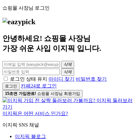
쇼핑몰 사장님 로그인
안녕하세요! 쇼핑몰 사장님
가장 쉬운 사입
이지픽
입니다.
삭제
삭제
로그인 상태 유지
아이디 찾기
비밀번호 찾기
카페24로 로그인
로그인
15초면 가입완료!
쇼핑몰 사장님 회원가입
이지픽은 어떤 서비스 인가요?
이지픽 SNS 채널
이지픽 블로그