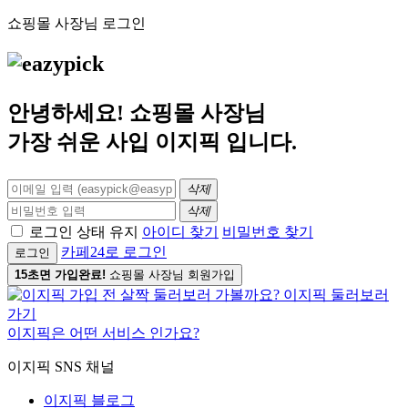
쇼핑몰 사장님 로그인
안녕하세요! 쇼핑몰 사장님
가장 쉬운 사입
이지픽
입니다.
삭제
삭제
로그인 상태 유지
아이디 찾기
비밀번호 찾기
카페24로 로그인
로그인
15초면 가입완료!
쇼핑몰 사장님 회원가입
이지픽은 어떤 서비스 인가요?
이지픽 SNS 채널
이지픽 블로그