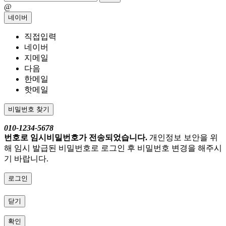
@
네이버
직접입력
네이버
지메일
다음
한메일
핫메일
비밀번호 찾기
010-1234-5678
번호로 임시비밀번호가 전송되었습니다.
개인정보 보안을 위
해 임시 발급된 비밀번호로 로그인 후 비밀번호 변경을 해주시
기 바랍니다.
로그인
닫기
확인