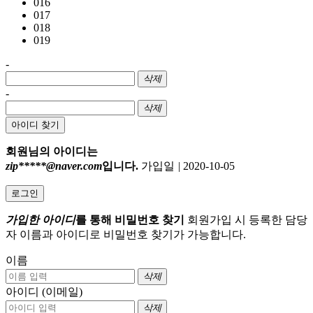
016
017
018
019
-
삭제
-
삭제
아이디 찾기
회원님의 아이디는
zip*****@naver.com
입니다.
가입일
|
2020-10-05
로그인
가입한 아이디
를 통해 비밀번호 찾기
회원가입 시 등록한 담당
자 이름과 아이디로 비밀번호 찾기가 가능합니다.
이름
삭제
아이디 (이메일)
삭제