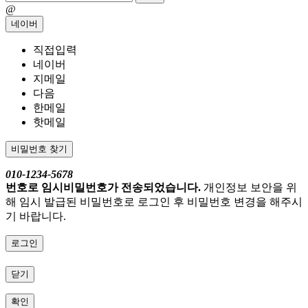
@
네이버
직접입력
네이버
지메일
다음
한메일
핫메일
비밀번호 찾기
010-1234-5678
번호로 임시비밀번호가 전송되었습니다.
개인정보 보안을 위
해 임시 발급된 비밀번호로 로그인 후 비밀번호 변경을 해주시
기 바랍니다.
로그인
닫기
확인