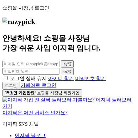
쇼핑몰 사장님 로그인
안녕하세요! 쇼핑몰 사장님
가장 쉬운 사입
이지픽
입니다.
삭제
삭제
로그인 상태 유지
아이디 찾기
비밀번호 찾기
카페24로 로그인
로그인
15초면 가입완료!
쇼핑몰 사장님 회원가입
이지픽은 어떤 서비스 인가요?
이지픽 SNS 채널
이지픽 블로그