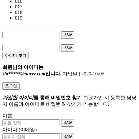
016
017
018
019
-
삭제
-
삭제
아이디 찾기
회원님의 아이디는
zip*****@naver.com
입니다.
가입일
|
2020-10-05
로그인
가입한 아이디
를 통해 비밀번호 찾기
회원가입 시 등록한 담당
자 이름과 아이디로 비밀번호 찾기가 가능합니다.
이름
삭제
아이디 (이메일)
삭제