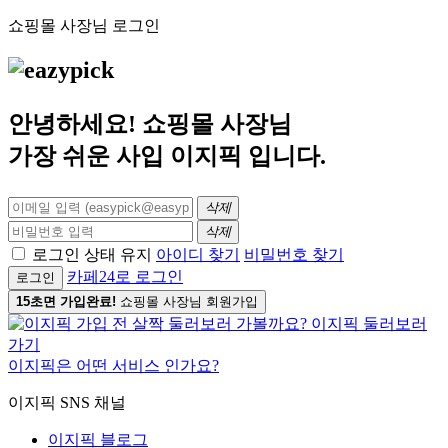
쇼핑몰 사장님 로그인
안녕하세요! 쇼핑몰 사장님
가장 쉬운 사입
이지픽
입니다.
삭제
삭제
로그인 상태 유지
아이디 찾기
비밀번호 찾기
카페24로 로그인
로그인
15초면 가입완료!
쇼핑몰 사장님 회원가입
이지픽은 어떤 서비스 인가요?
이지픽 SNS 채널
이지픽 블로그