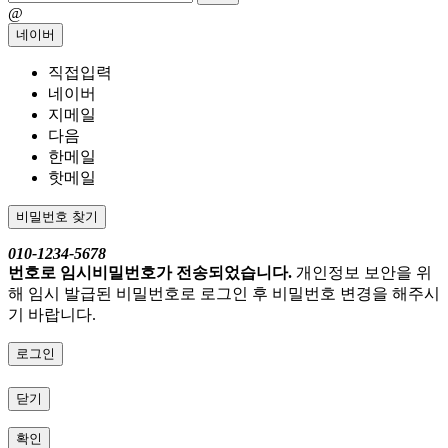
@
네이버
직접입력
네이버
지메일
다음
한메일
핫메일
비밀번호 찾기
010-1234-5678
번호로 임시비밀번호가 전송되었습니다.
개인정보 보안을 위
해 임시 발급된 비밀번호로 로그인 후 비밀번호 변경을 해주시
기 바랍니다.
로그인
닫기
확인