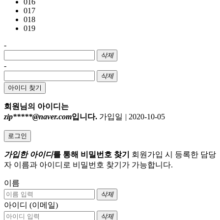
016
017
018
019
-
삭제
-
삭제
아이디 찾기
회원님의 아이디는
zip*****@naver.com
입니다.
가입일
|
2020-10-05
로그인
가입한 아이디
를 통해 비밀번호 찾기
회원가입 시 등록한 담당
자 이름과 아이디로 비밀번호 찾기가 가능합니다.
이름
삭제
아이디 (이메일)
삭제