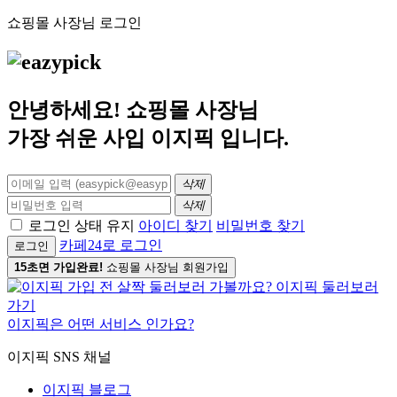
쇼핑몰 사장님 로그인
안녕하세요! 쇼핑몰 사장님
가장 쉬운 사입
이지픽
입니다.
삭제
삭제
로그인 상태 유지
아이디 찾기
비밀번호 찾기
카페24로 로그인
로그인
15초면 가입완료!
쇼핑몰 사장님 회원가입
이지픽은 어떤 서비스 인가요?
이지픽 SNS 채널
이지픽 블로그