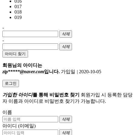
016
017
018
019
-
삭제
-
삭제
아이디 찾기
회원님의 아이디는
zip*****@naver.com
입니다.
가입일
|
2020-10-05
로그인
가입한 아이디
를 통해 비밀번호 찾기
회원가입 시 등록한 담당
자 이름과 아이디로 비밀번호 찾기가 가능합니다.
이름
삭제
아이디 (이메일)
삭제