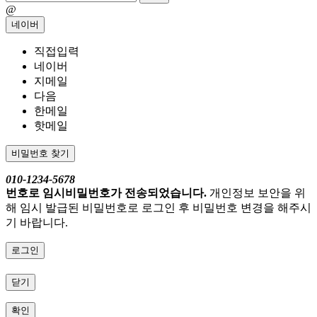
@
네이버
직접입력
네이버
지메일
다음
한메일
핫메일
비밀번호 찾기
010-1234-5678
번호로 임시비밀번호가 전송되었습니다.
개인정보 보안을 위
해 임시 발급된 비밀번호로 로그인 후 비밀번호 변경을 해주시
기 바랍니다.
로그인
닫기
확인