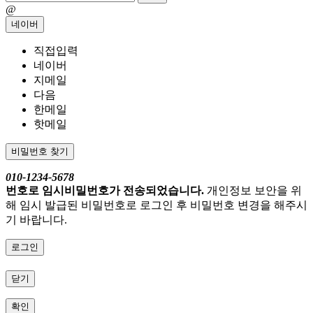
@
네이버
직접입력
네이버
지메일
다음
한메일
핫메일
비밀번호 찾기
010-1234-5678
번호로 임시비밀번호가 전송되었습니다.
개인정보 보안을 위
해 임시 발급된 비밀번호로 로그인 후 비밀번호 변경을 해주시
기 바랍니다.
로그인
닫기
확인