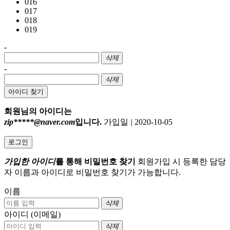
016
017
018
019
-
삭제
-
삭제
아이디 찾기
회원님의 아이디는
zip*****@naver.com
입니다.
가입일
|
2020-10-05
로그인
가입한 아이디
를 통해 비밀번호 찾기
회원가입 시 등록한 담당
자 이름과 아이디로 비밀번호 찾기가 가능합니다.
이름
삭제
아이디 (이메일)
삭제