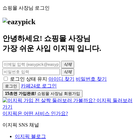
쇼핑몰 사장님 로그인
안녕하세요! 쇼핑몰 사장님
가장 쉬운 사입
이지픽
입니다.
삭제
삭제
로그인 상태 유지
아이디 찾기
비밀번호 찾기
카페24로 로그인
로그인
15초면 가입완료!
쇼핑몰 사장님 회원가입
이지픽은 어떤 서비스 인가요?
이지픽 SNS 채널
이지픽 블로그