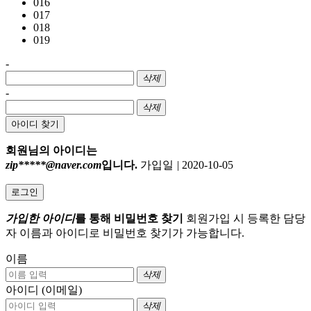
016
017
018
019
-
삭제
-
삭제
아이디 찾기
회원님의 아이디는
zip*****@naver.com
입니다.
가입일
|
2020-10-05
로그인
가입한 아이디
를 통해 비밀번호 찾기
회원가입 시 등록한 담당
자 이름과 아이디로 비밀번호 찾기가 가능합니다.
이름
삭제
아이디 (이메일)
삭제