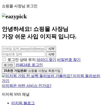
쇼핑몰 사장님 로그인
안녕하세요! 쇼핑몰 사장님
가장 쉬운 사입
이지픽
입니다.
삭제
삭제
로그인 상태 유지
아이디 찾기
비밀번호 찾기
카페24로 로그인
로그인
15초면 가입완료!
쇼핑몰 사장님 회원가입
이지픽은 어떤 서비스 인가요?
이지픽 SNS 채널
이지픽 블로그