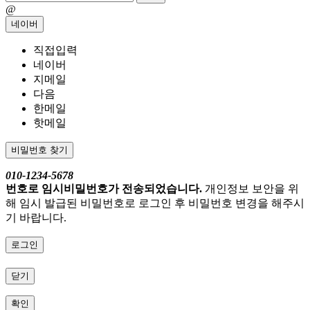
@
네이버
직접입력
네이버
지메일
다음
한메일
핫메일
비밀번호 찾기
010-1234-5678
번호로 임시비밀번호가 전송되었습니다.
개인정보 보안을 위
해 임시 발급된 비밀번호로 로그인 후 비밀번호 변경을 해주시
기 바랍니다.
로그인
닫기
확인