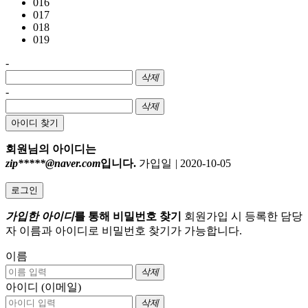
016
017
018
019
-
삭제
-
삭제
아이디 찾기
회원님의 아이디는
zip*****@naver.com
입니다.
가입일
|
2020-10-05
로그인
가입한 아이디
를 통해 비밀번호 찾기
회원가입 시 등록한 담당
자 이름과 아이디로 비밀번호 찾기가 가능합니다.
이름
삭제
아이디 (이메일)
삭제