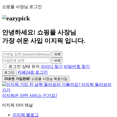
쇼핑몰 사장님 로그인
안녕하세요! 쇼핑몰 사장님
가장 쉬운 사입
이지픽
입니다.
삭제
삭제
로그인 상태 유지
아이디 찾기
비밀번호 찾기
카페24로 로그인
로그인
15초면 가입완료!
쇼핑몰 사장님 회원가입
이지픽은 어떤 서비스 인가요?
이지픽 SNS 채널
이지픽 블로그