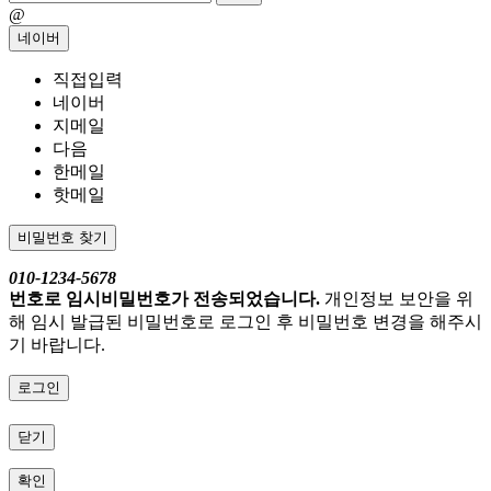
@
네이버
직접입력
네이버
지메일
다음
한메일
핫메일
비밀번호 찾기
010-1234-5678
번호로 임시비밀번호가 전송되었습니다.
개인정보 보안을 위
해 임시 발급된 비밀번호로 로그인 후 비밀번호 변경을 해주시
기 바랍니다.
로그인
닫기
확인