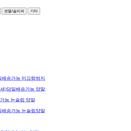
샌들/슬리퍼
기타
)당일배송가능 미끄럼방지
~6세)당일배송가능 양말
일배송가능 논슬립 양말
)당일배송가능 논슬립양말