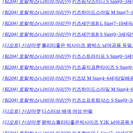
[팀204] 토탈싹스(나비야,마리안)
키즈립삭스미니 S Size(0~
[팀204] 토탈싹스(나비야,마리안)
키즈하이드스마일 M Size(7
[팀204] 토탈싹스(나비야,마리안)
키즈세인트B L Size(7~10
[팀204] 토탈싹스(나비야,마리안)
키즈세인트B S Size(0~3
[디오트] 신상마켓
퀄리티좋은 빅사이즈 왕박스 남여공용 듀얼
[팀204] 토탈싹스(나비야,마리안)
키즈스트라이프 S Size(0~
[팀204] 토탈싹스(나비야,마리안)
키즈골지코튼타이즈 S Size(
[팀204] 토탈싹스(나비야,마리안)
키즈IZ M Size(4~6세)당
[팀204] 토탈싹스(나비야,마리안)
키즈하이드스마일 M Size(4
[팀204] 토탈싹스(나비야,마리안)
키즈소프트립삭스 S Size(0
[디오트] 신상마켓
디스터브 배색 여성 반팔
[디오트] 신상마켓
왕박스퀄리티좋은빅사이즈 Y2K 남여공용 9