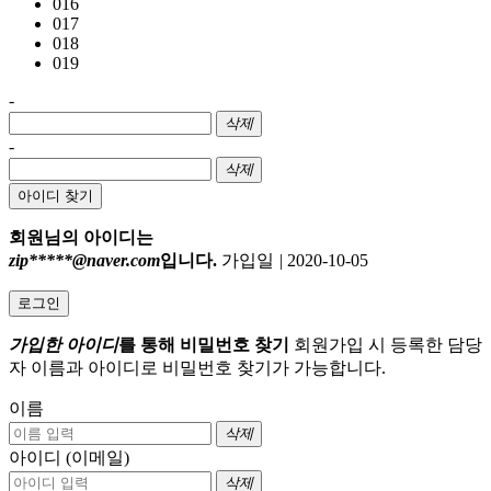
016
017
018
019
-
삭제
-
삭제
아이디 찾기
회원님의 아이디는
zip*****@naver.com
입니다.
가입일
|
2020-10-05
로그인
가입한 아이디
를 통해 비밀번호 찾기
회원가입 시 등록한 담당
자 이름과 아이디로 비밀번호 찾기가 가능합니다.
이름
삭제
아이디 (이메일)
삭제