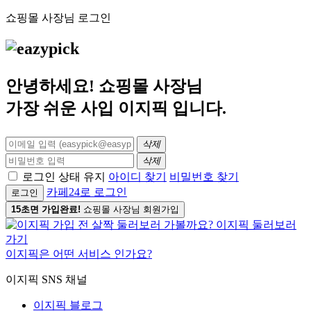
쇼핑몰 사장님 로그인
안녕하세요! 쇼핑몰 사장님
가장 쉬운 사입
이지픽
입니다.
삭제
삭제
로그인 상태 유지
아이디 찾기
비밀번호 찾기
카페24로 로그인
로그인
15초면 가입완료!
쇼핑몰 사장님 회원가입
이지픽은 어떤 서비스 인가요?
이지픽 SNS 채널
이지픽 블로그