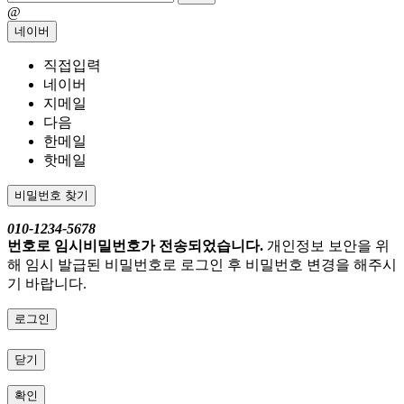
@
네이버
직접입력
네이버
지메일
다음
한메일
핫메일
비밀번호 찾기
010-1234-5678
번호로 임시비밀번호가 전송되었습니다.
개인정보 보안을 위
해 임시 발급된 비밀번호로 로그인 후 비밀번호 변경을 해주시
기 바랍니다.
로그인
닫기
확인