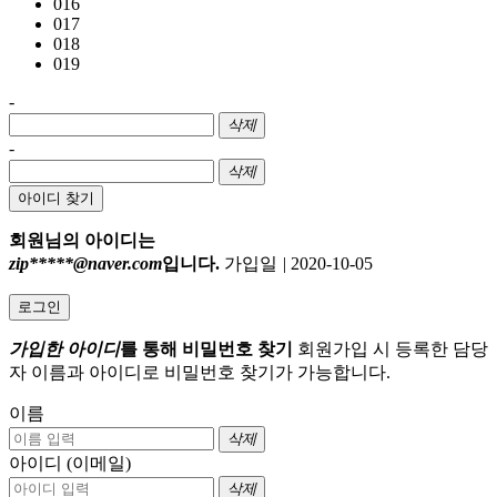
016
017
018
019
-
삭제
-
삭제
아이디 찾기
회원님의 아이디는
zip*****@naver.com
입니다.
가입일
|
2020-10-05
로그인
가입한 아이디
를 통해 비밀번호 찾기
회원가입 시 등록한 담당
자 이름과 아이디로 비밀번호 찾기가 가능합니다.
이름
삭제
아이디 (이메일)
삭제