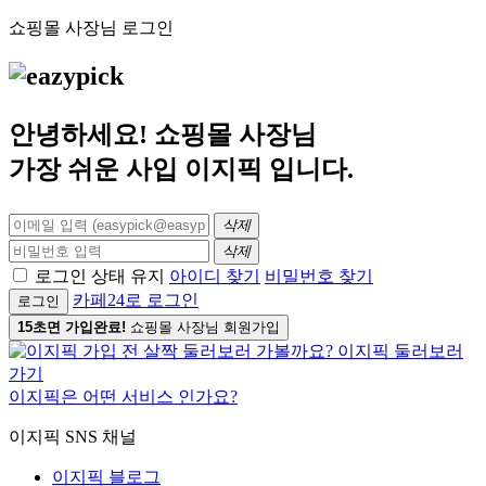
쇼핑몰 사장님 로그인
안녕하세요! 쇼핑몰 사장님
가장 쉬운 사입
이지픽
입니다.
삭제
삭제
로그인 상태 유지
아이디 찾기
비밀번호 찾기
카페24로 로그인
로그인
15초면 가입완료!
쇼핑몰 사장님 회원가입
이지픽은 어떤 서비스 인가요?
이지픽 SNS 채널
이지픽 블로그