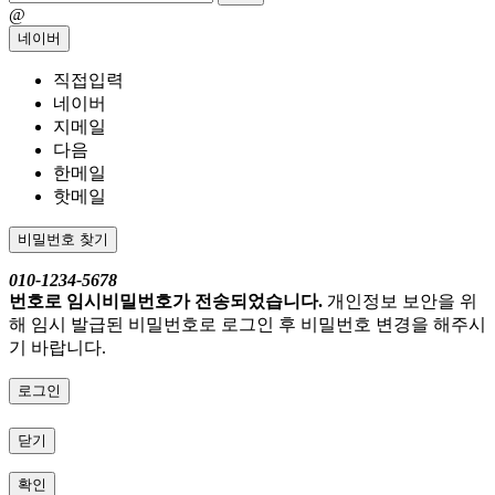
@
네이버
직접입력
네이버
지메일
다음
한메일
핫메일
비밀번호 찾기
010-1234-5678
번호로 임시비밀번호가 전송되었습니다.
개인정보 보안을 위
해 임시 발급된 비밀번호로 로그인 후 비밀번호 변경을 해주시
기 바랍니다.
로그인
닫기
확인