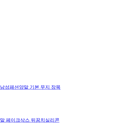
남성패션양말 기본 무지 장목
양말 페이크삭스 뒤꿈치실리콘