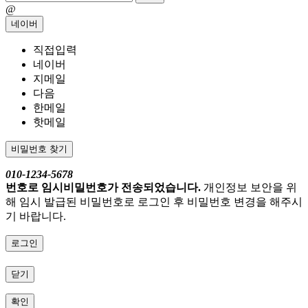
@
네이버
직접입력
네이버
지메일
다음
한메일
핫메일
비밀번호 찾기
010-1234-5678
번호로 임시비밀번호가 전송되었습니다.
개인정보 보안을 위
해 임시 발급된 비밀번호로 로그인 후 비밀번호 변경을 해주시
기 바랍니다.
로그인
닫기
확인