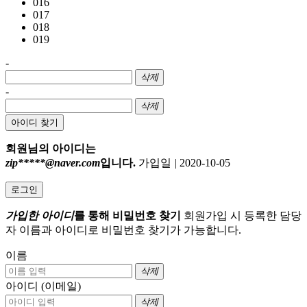
016
017
018
019
-
삭제
-
삭제
아이디 찾기
회원님의 아이디는
zip*****@naver.com
입니다.
가입일
|
2020-10-05
로그인
가입한 아이디
를 통해 비밀번호 찾기
회원가입 시 등록한 담당
자 이름과 아이디로 비밀번호 찾기가 가능합니다.
이름
삭제
아이디 (이메일)
삭제