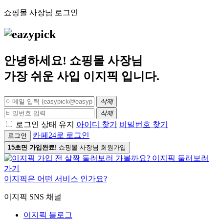
쇼핑몰 사장님 로그인
안녕하세요! 쇼핑몰 사장님
가장 쉬운 사입
이지픽
입니다.
삭제
삭제
로그인 상태 유지
아이디 찾기
비밀번호 찾기
카페24로 로그인
로그인
15초면 가입완료!
쇼핑몰 사장님 회원가입
이지픽은 어떤 서비스 인가요?
이지픽 SNS 채널
이지픽 블로그