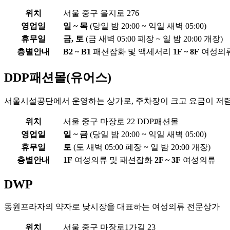
위치
서울 중구 을지로 276
영업일
일 ~ 목
(당일 밤 20:00 ~ 익일 새벽 05:00)
휴무일
금, 토
(금 새벽 05:00 폐장 ~ 일 밤 20:00 개장)
층별안내
B2 ~ B1
패션잡화 및 액세서리
1F ~ 8F
여성의
DDP패션몰(유어스)
서울시설공단에서 운영하는 상가로, 주차장이 크고 요금이 저
위치
서울 중구 마장로 22 DDP패션몰
영업일
일 ~ 금
(당일 밤 20:00 ~ 익일 새벽 05:00)
휴무일
토
(토 새벽 05:00 폐장 ~ 일 밤 20:00 개장)
층별안내
1F
여성의류 및 패션잡화
2F ~ 3F
여성의류
DWP
동원프라자의 약자로 낮시장을 대표하는 여성의류 전문상가
위치
서울 중구 마장로1가길 23