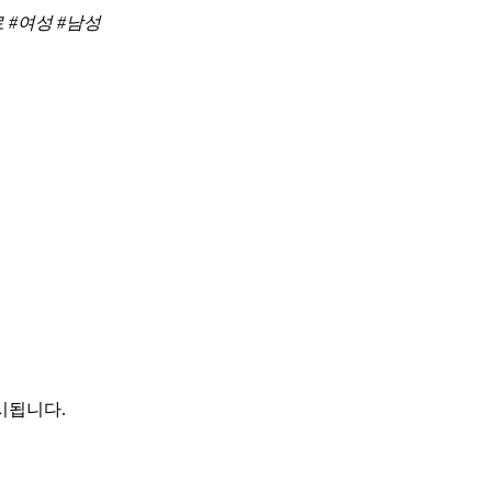
 #여성 #남성
시됩니다.