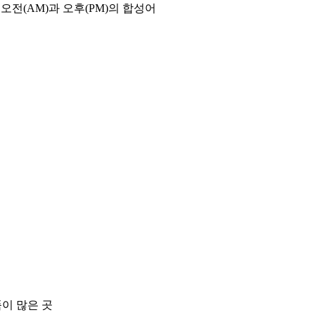
오전(AM)과 오후(PM)의 합성어
품이 많은 곳