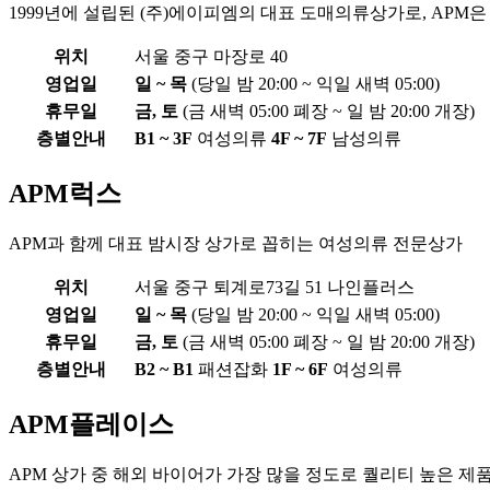
1999년에 설립된 (주)에이피엠의 대표 도매의류상가로, APM은 
위치
서울 중구 마장로 40
영업일
일 ~ 목
(당일 밤 20:00 ~ 익일 새벽 05:00)
휴무일
금, 토
(금 새벽 05:00 폐장 ~ 일 밤 20:00 개장)
층별안내
B1 ~ 3F
여성의류
4F ~ 7F
남성의류
APM럭스
APM과 함께 대표 밤시장 상가로 꼽히는 여성의류 전문상가
위치
서울 중구 퇴계로73길 51 나인플러스
영업일
일 ~ 목
(당일 밤 20:00 ~ 익일 새벽 05:00)
휴무일
금, 토
(금 새벽 05:00 폐장 ~ 일 밤 20:00 개장)
층별안내
B2 ~ B1
패션잡화
1F ~ 6F
여성의류
APM플레이스
APM 상가 중 해외 바이어가 가장 많을 정도로 퀄리티 높은 제