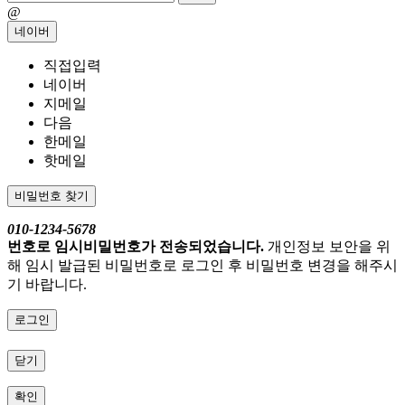
@
네이버
직접입력
네이버
지메일
다음
한메일
핫메일
비밀번호 찾기
010-1234-5678
번호로 임시비밀번호가 전송되었습니다.
개인정보 보안을 위
해 임시 발급된 비밀번호로 로그인 후 비밀번호 변경을 해주시
기 바랍니다.
로그인
닫기
확인