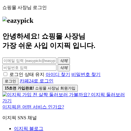
쇼핑몰 사장님 로그인
안녕하세요! 쇼핑몰 사장님
가장 쉬운 사입
이지픽
입니다.
삭제
삭제
로그인 상태 유지
아이디 찾기
비밀번호 찾기
카페24로 로그인
로그인
15초면 가입완료!
쇼핑몰 사장님 회원가입
이지픽은 어떤 서비스 인가요?
이지픽 SNS 채널
이지픽 블로그