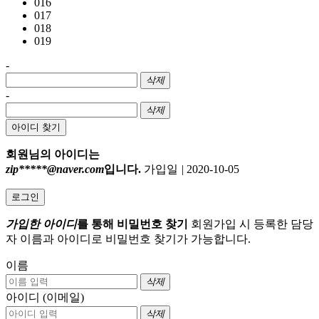
016
017
018
019
-
삭제
-
삭제
아이디 찾기
회원님의 아이디는
zip*****@naver.com
입니다.
가입일
|
2020-10-05
로그인
가입한 아이디
를 통해 비밀번호 찾기
회원가입 시 등록한 담당
자 이름과 아이디로 비밀번호 찾기가 가능합니다.
이름
삭제
아이디 (이메일)
삭제