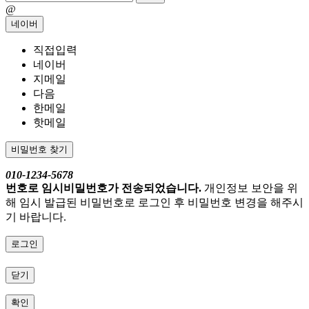
@
네이버
직접입력
네이버
지메일
다음
한메일
핫메일
비밀번호 찾기
010-1234-5678
번호로 임시비밀번호가 전송되었습니다.
개인정보 보안을 위
해 임시 발급된 비밀번호로 로그인 후 비밀번호 변경을 해주시
기 바랍니다.
로그인
닫기
확인