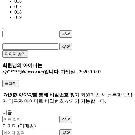
016
017
018
019
-
삭제
-
삭제
아이디 찾기
회원님의 아이디는
zip*****@naver.com
입니다.
가입일
|
2020-10-05
로그인
가입한 아이디
를 통해 비밀번호 찾기
회원가입 시 등록한 담당
자 이름과 아이디로 비밀번호 찾기가 가능합니다.
이름
삭제
아이디 (이메일)
삭제