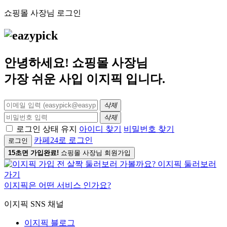
쇼핑몰 사장님 로그인
안녕하세요! 쇼핑몰 사장님
가장 쉬운 사입
이지픽
입니다.
삭제
삭제
로그인 상태 유지
아이디 찾기
비밀번호 찾기
카페24로 로그인
로그인
15초면 가입완료!
쇼핑몰 사장님 회원가입
이지픽은 어떤 서비스 인가요?
이지픽 SNS 채널
이지픽 블로그