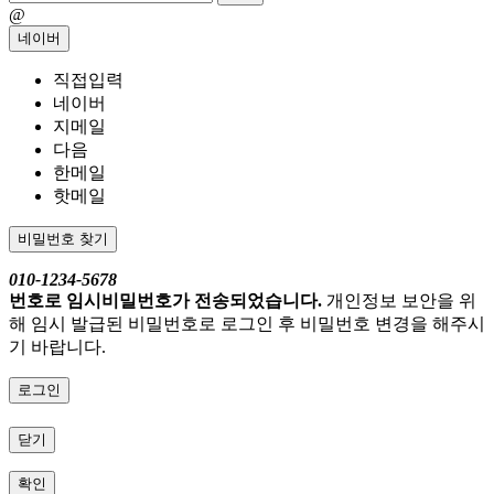
@
네이버
직접입력
네이버
지메일
다음
한메일
핫메일
비밀번호 찾기
010-1234-5678
번호로 임시비밀번호가 전송되었습니다.
개인정보 보안을 위
해 임시 발급된 비밀번호로 로그인 후 비밀번호 변경을 해주시
기 바랍니다.
로그인
닫기
확인