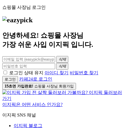
쇼핑몰 사장님 로그인
안녕하세요! 쇼핑몰 사장님
가장 쉬운 사입
이지픽
입니다.
삭제
삭제
로그인 상태 유지
아이디 찾기
비밀번호 찾기
카페24로 로그인
로그인
15초면 가입완료!
쇼핑몰 사장님 회원가입
이지픽은 어떤 서비스 인가요?
이지픽 SNS 채널
이지픽 블로그