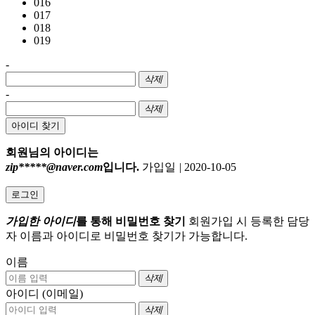
016
017
018
019
-
삭제
-
삭제
아이디 찾기
회원님의 아이디는
zip*****@naver.com
입니다.
가입일
|
2020-10-05
로그인
가입한 아이디
를 통해 비밀번호 찾기
회원가입 시 등록한 담당
자 이름과 아이디로 비밀번호 찾기가 가능합니다.
이름
삭제
아이디 (이메일)
삭제