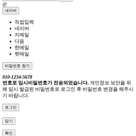
@
네이버
직접입력
네이버
지메일
다음
한메일
핫메일
비밀번호 찾기
010-1234-5678
번호로 임시비밀번호가 전송되었습니다.
개인정보 보안을 위
해 임시 발급된 비밀번호로 로그인 후 비밀번호 변경을 해주시
기 바랍니다.
로그인
닫기
확인