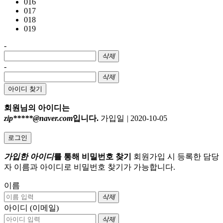
016
017
018
019
-
삭제
-
삭제
아이디 찾기
회원님의 아이디는
zip*****@naver.com
입니다.
가입일
|
2020-10-05
로그인
가입한 아이디
를 통해 비밀번호 찾기
회원가입 시 등록한 담당
자 이름과 아이디로 비밀번호 찾기가 가능합니다.
이름
삭제
아이디 (이메일)
삭제