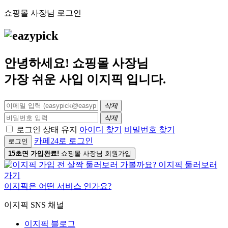
쇼핑몰 사장님 로그인
안녕하세요! 쇼핑몰 사장님
가장 쉬운 사입
이지픽
입니다.
삭제
삭제
로그인 상태 유지
아이디 찾기
비밀번호 찾기
카페24로 로그인
로그인
15초면 가입완료!
쇼핑몰 사장님 회원가입
이지픽은 어떤 서비스 인가요?
이지픽 SNS 채널
이지픽 블로그