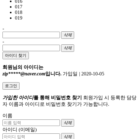
016
017
018
019
-
삭제
-
삭제
아이디 찾기
회원님의 아이디는
zip*****@naver.com
입니다.
가입일
|
2020-10-05
로그인
가입한 아이디
를 통해 비밀번호 찾기
회원가입 시 등록한 담당
자 이름과 아이디로 비밀번호 찾기가 가능합니다.
이름
삭제
아이디 (이메일)
삭제