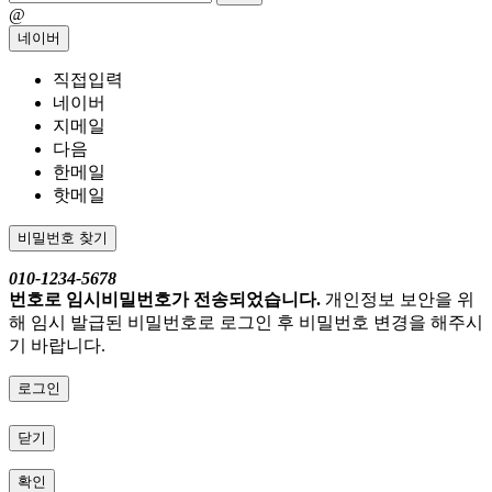
@
네이버
직접입력
네이버
지메일
다음
한메일
핫메일
비밀번호 찾기
010-1234-5678
번호로 임시비밀번호가 전송되었습니다.
개인정보 보안을 위
해 임시 발급된 비밀번호로 로그인 후 비밀번호 변경을 해주시
기 바랍니다.
로그인
닫기
확인