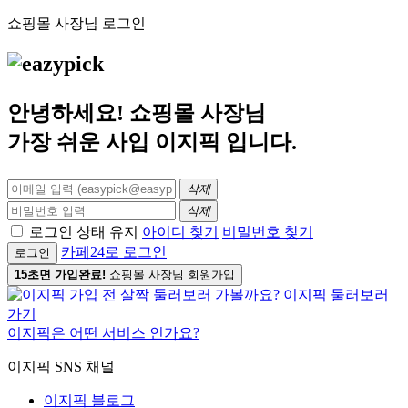
쇼핑몰 사장님 로그인
안녕하세요! 쇼핑몰 사장님
가장 쉬운 사입
이지픽
입니다.
삭제
삭제
로그인 상태 유지
아이디 찾기
비밀번호 찾기
카페24로 로그인
로그인
15초면 가입완료!
쇼핑몰 사장님 회원가입
이지픽은 어떤 서비스 인가요?
이지픽 SNS 채널
이지픽 블로그