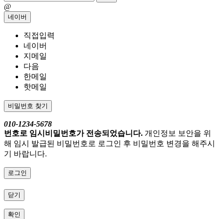
@
네이버
직접입력
네이버
지메일
다음
한메일
핫메일
비밀번호 찾기
010-1234-5678
번호로 임시비밀번호가 전송되었습니다.
개인정보 보안을 위
해 임시 발급된 비밀번호로 로그인 후 비밀번호 변경을 해주시
기 바랍니다.
로그인
닫기
확인