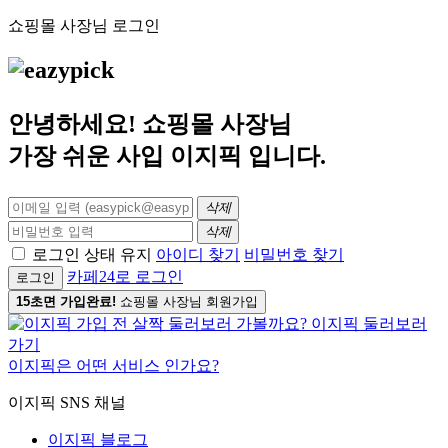
쇼핑몰 사장님 로그인
안녕하세요! 쇼핑몰 사장님
가장 쉬운 사입
이지픽
입니다.
삭제
삭제
로그인 상태 유지
아이디 찾기
비밀번호 찾기
카페24로 로그인
로그인
15초면 가입완료!
쇼핑몰 사장님 회원가입
이지픽은 어떤 서비스 인가요?
이지픽 SNS 채널
이지픽 블로그