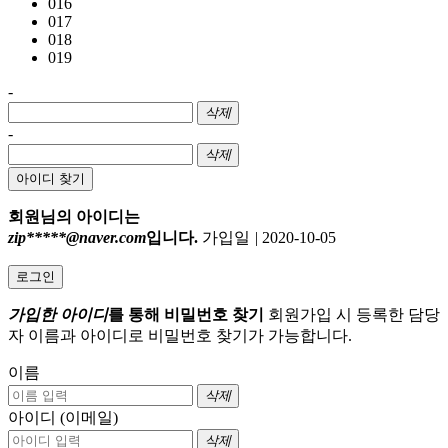
016
017
018
019
-
삭제
-
삭제
아이디 찾기
회원님의 아이디는
zip*****@naver.com
입니다.
가입일
|
2020-10-05
로그인
가입한 아이디
를 통해 비밀번호 찾기
회원가입 시 등록한 담당
자 이름과 아이디로 비밀번호 찾기가 가능합니다.
이름
삭제
아이디 (이메일)
삭제