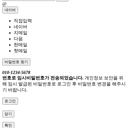
@
네이버
직접입력
네이버
지메일
다음
한메일
핫메일
비밀번호 찾기
010-1234-5678
번호로 임시비밀번호가 전송되었습니다.
개인정보 보안을 위
해 임시 발급된 비밀번호로 로그인 후 비밀번호 변경을 해주시
기 바랍니다.
로그인
닫기
확인