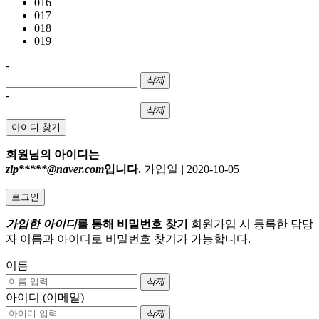
016
017
018
019
-
삭제
-
삭제
아이디 찾기
회원님의 아이디는
zip*****@naver.com
입니다.
가입일
|
2020-10-05
로그인
가입한 아이디
를 통해 비밀번호 찾기
회원가입 시 등록한 담당
자 이름과 아이디로 비밀번호 찾기가 가능합니다.
이름
삭제
아이디 (이메일)
삭제