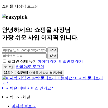
쇼핑몰 사장님 로그인
안녕하세요! 쇼핑몰 사장님
가장 쉬운 사입
이지픽
입니다.
삭제
삭제
로그인 상태 유지
아이디 찾기
비밀번호 찾기
카페24로 로그인
로그인
15초면 가입완료!
쇼핑몰 사장님 회원가입
이지픽은 어떤 서비스 인가요?
이지픽 SNS 채널
이지픽 블로그