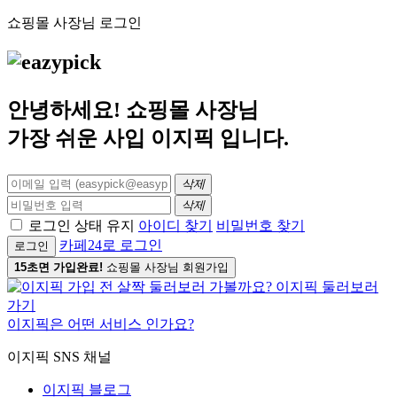
쇼핑몰 사장님 로그인
안녕하세요! 쇼핑몰 사장님
가장 쉬운 사입
이지픽
입니다.
삭제
삭제
로그인 상태 유지
아이디 찾기
비밀번호 찾기
카페24로 로그인
로그인
15초면 가입완료!
쇼핑몰 사장님 회원가입
이지픽은 어떤 서비스 인가요?
이지픽 SNS 채널
이지픽 블로그