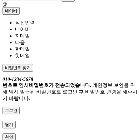
@
네이버
직접입력
네이버
지메일
다음
한메일
핫메일
비밀번호 찾기
010-1234-5678
번호로 임시비밀번호가 전송되었습니다.
개인정보 보안을 위
해 임시 발급된 비밀번호로 로그인 후 비밀번호 변경을 해주시
기 바랍니다.
로그인
닫기
확인