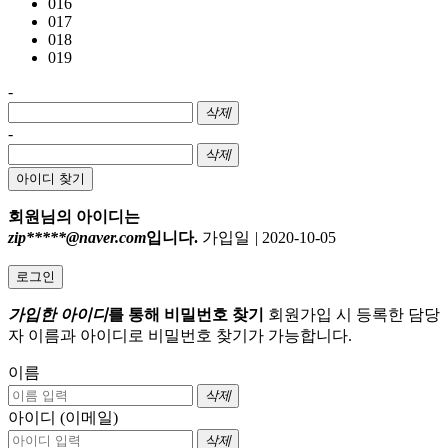
016
017
018
019
-
삭제
-
삭제
아이디 찾기
회원님의 아이디는
zip*****@naver.com
입니다.
가입일
|
2020-10-05
로그인
가입한 아이디
를 통해 비밀번호 찾기
회원가입 시 등록한 담당
자 이름과 아이디로 비밀번호 찾기가 가능합니다.
이름
삭제
아이디 (이메일)
삭제