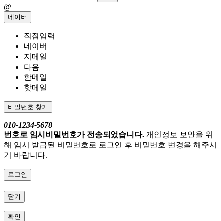
@
네이버
직접입력
네이버
지메일
다음
한메일
핫메일
비밀번호 찾기
010-1234-5678
번호로 임시비밀번호가 전송되었습니다.
개인정보 보안을 위
해 임시 발급된 비밀번호로 로그인 후 비밀번호 변경을 해주시
기 바랍니다.
로그인
닫기
확인