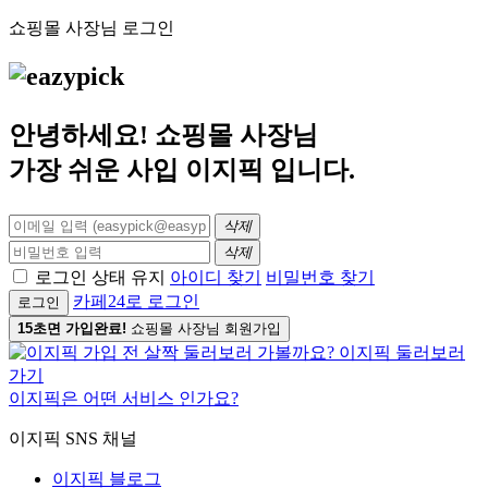
쇼핑몰 사장님 로그인
안녕하세요! 쇼핑몰 사장님
가장 쉬운 사입
이지픽
입니다.
삭제
삭제
로그인 상태 유지
아이디 찾기
비밀번호 찾기
카페24로 로그인
로그인
15초면 가입완료!
쇼핑몰 사장님 회원가입
이지픽은 어떤 서비스 인가요?
이지픽 SNS 채널
이지픽 블로그