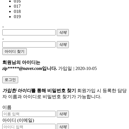
016
017
018
019
-
삭제
-
삭제
아이디 찾기
회원님의 아이디는
zip*****@naver.com
입니다.
가입일
|
2020-10-05
로그인
가입한 아이디
를 통해 비밀번호 찾기
회원가입 시 등록한 담당
자 이름과 아이디로 비밀번호 찾기가 가능합니다.
이름
삭제
아이디 (이메일)
삭제