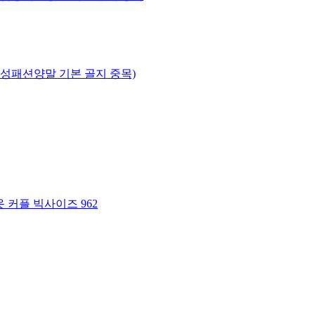
성패션양말 기본 골지 중목)
 커플 빅사이즈 962