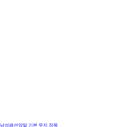
남성패션양말 기본 무지 장목