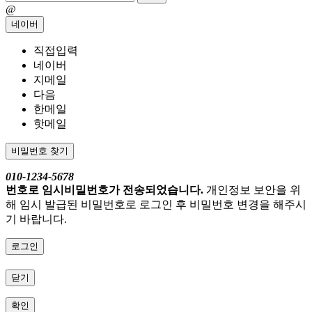
@
네이버
직접입력
네이버
지메일
다음
한메일
핫메일
비밀번호 찾기
010-1234-5678
번호로 임시비밀번호가 전송되었습니다.
개인정보 보안을 위
해 임시 발급된 비밀번호로 로그인 후 비밀번호 변경을 해주시
기 바랍니다.
로그인
닫기
확인