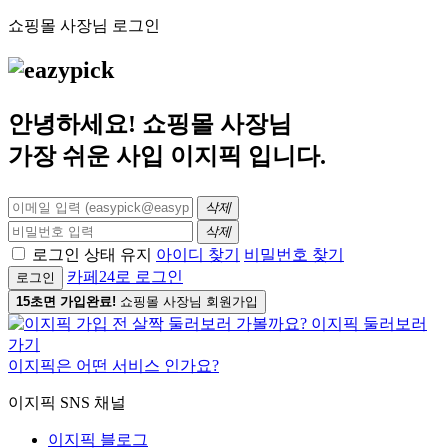
쇼핑몰 사장님 로그인
안녕하세요! 쇼핑몰 사장님
가장 쉬운 사입
이지픽
입니다.
삭제
삭제
로그인 상태 유지
아이디 찾기
비밀번호 찾기
카페24로 로그인
로그인
15초면 가입완료!
쇼핑몰 사장님 회원가입
이지픽은 어떤 서비스 인가요?
이지픽 SNS 채널
이지픽 블로그