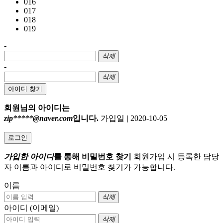
016
017
018
019
-
삭제
-
삭제
아이디 찾기
회원님의 아이디는
zip*****@naver.com
입니다.
가입일
|
2020-10-05
로그인
가입한 아이디
를 통해 비밀번호 찾기
회원가입 시 등록한 담당
자 이름과 아이디로 비밀번호 찾기가 가능합니다.
이름
삭제
아이디 (이메일)
삭제