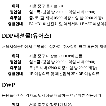
위치
서울 중구 을지로 276
영업일
일 ~ 목
(당일 밤 20:00 ~ 익일 새벽 05:00)
휴무일
금, 토
(금 새벽 05:00 폐장 ~ 일 밤 20:00 개장)
층별안내
B2 ~ B1
패션잡화 및 액세서리
1F ~ 8F
여성의
DDP패션몰(유어스)
서울시설공단에서 운영하는 상가로, 주차장이 크고 요금이 저
위치
서울 중구 마장로 22 DDP패션몰
영업일
일 ~ 금
(당일 밤 20:00 ~ 익일 새벽 05:00)
휴무일
토
(토 새벽 05:00 폐장 ~ 일 밤 20:00 개장)
층별안내
1F
여성의류 및 패션잡화
2F ~ 3F
여성의류
DWP
동원프라자의 약자로 낮시장을 대표하는 여성의류 전문상가
위치
서울 중구 마장로1가길 23