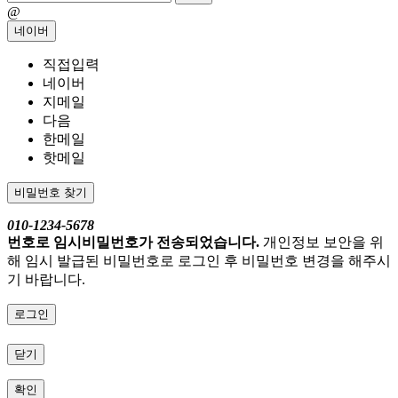
@
네이버
직접입력
네이버
지메일
다음
한메일
핫메일
비밀번호 찾기
010-1234-5678
번호로 임시비밀번호가 전송되었습니다.
개인정보 보안을 위
해 임시 발급된 비밀번호로 로그인 후 비밀번호 변경을 해주시
기 바랍니다.
로그인
닫기
확인