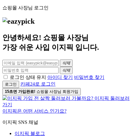
쇼핑몰 사장님 로그인
안녕하세요! 쇼핑몰 사장님
가장 쉬운 사입
이지픽
입니다.
삭제
삭제
로그인 상태 유지
아이디 찾기
비밀번호 찾기
카페24로 로그인
로그인
15초면 가입완료!
쇼핑몰 사장님 회원가입
이지픽은 어떤 서비스 인가요?
이지픽 SNS 채널
이지픽 블로그