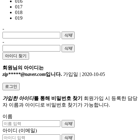
016
017
018
019
-
삭제
-
삭제
아이디 찾기
회원님의 아이디는
zip*****@naver.com
입니다.
가입일
|
2020-10-05
로그인
가입한 아이디
를 통해 비밀번호 찾기
회원가입 시 등록한 담당
자 이름과 아이디로 비밀번호 찾기가 가능합니다.
이름
삭제
아이디 (이메일)
삭제