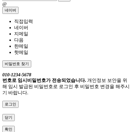
@
네이버
직접입력
네이버
지메일
다음
한메일
핫메일
비밀번호 찾기
010-1234-5678
번호로 임시비밀번호가 전송되었습니다.
개인정보 보안을 위
해 임시 발급된 비밀번호로 로그인 후 비밀번호 변경을 해주시
기 바랍니다.
로그인
닫기
확인