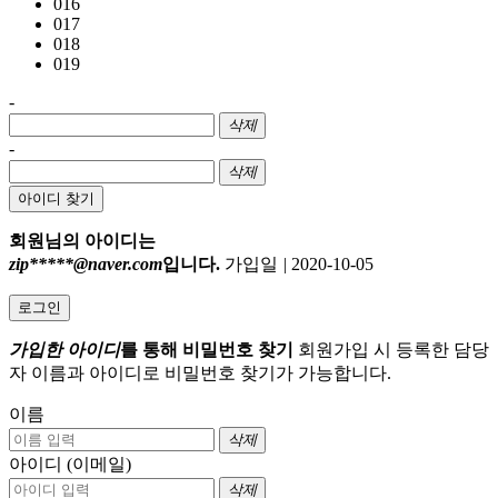
016
017
018
019
-
삭제
-
삭제
아이디 찾기
회원님의 아이디는
zip*****@naver.com
입니다.
가입일
|
2020-10-05
로그인
가입한 아이디
를 통해 비밀번호 찾기
회원가입 시 등록한 담당
자 이름과 아이디로 비밀번호 찾기가 가능합니다.
이름
삭제
아이디 (이메일)
삭제