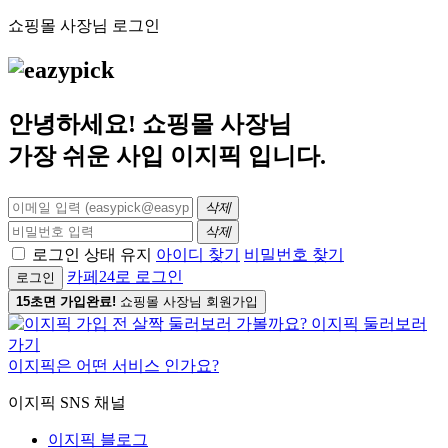
쇼핑몰 사장님 로그인
안녕하세요! 쇼핑몰 사장님
가장 쉬운 사입
이지픽
입니다.
삭제
삭제
로그인 상태 유지
아이디 찾기
비밀번호 찾기
카페24로 로그인
로그인
15초면 가입완료!
쇼핑몰 사장님 회원가입
이지픽은 어떤 서비스 인가요?
이지픽 SNS 채널
이지픽 블로그