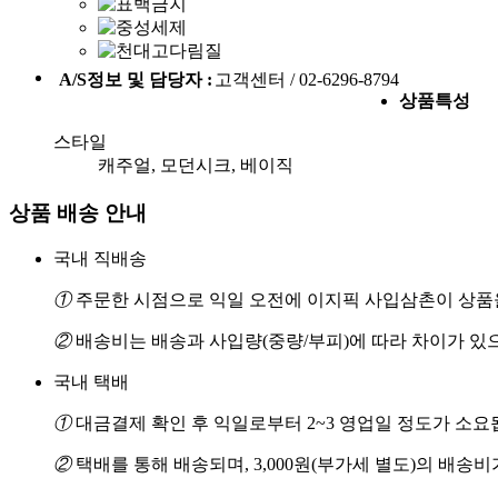
A/S정보 및 담당자 :
고객센터 / 02-6296-8794
상품특성
스타일
캐주얼, 모던시크, 베이직
상품 배송 안내
국내 직배송
①
주문한 시점으로 익일 오전에 이지픽 사입삼촌이 상품을
②
배송비는 배송과 사입량(중량/부피)에 따라 차이가 있
국내 택배
①
대금결제 확인 후 익일로부터 2~3 영업일 정도가 소요
②
택배를 통해 배송되며, 3,000원(부가세 별도)의 배송