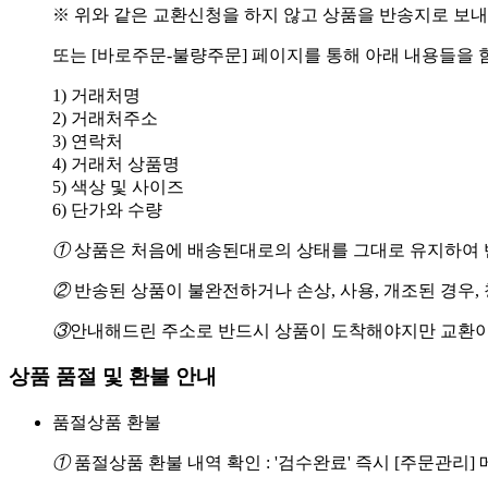
※ 위와 같은 교환신청을 하지 않고 상품을 반송지로 보내
또는 [바로주문-불량주문] 페이지를 통해 아래 내용들을 
1) 거래처명
2) 거래처주소
3) 연락처
4) 거래처 상품명
5) 색상 및 사이즈
6) 단가와 수량
①
상품은 처음에 배송된대로의 상태를 그대로 유지하여 반
②
반송된 상품이 불완전하거나 손상, 사용, 개조된 경우,
③
안내해드린 주소로 반드시 상품이 도착해야지만 교환이
상품 품절 및 환불 안내
품절상품 환불
①
품절상품 환불 내역 확인 : '검수완료' 즉시 [주문관리