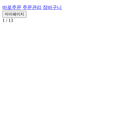
바로주문
주문관리
장바구니
마이페이지
1
/ 13