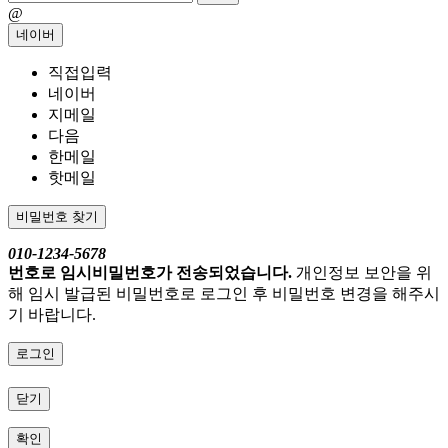
@
네이버
직접입력
네이버
지메일
다음
한메일
핫메일
비밀번호 찾기
010-1234-5678
번호로 임시비밀번호가 전송되었습니다.
개인정보 보안을 위
해 임시 발급된 비밀번호로 로그인 후 비밀번호 변경을 해주시
기 바랍니다.
로그인
닫기
확인