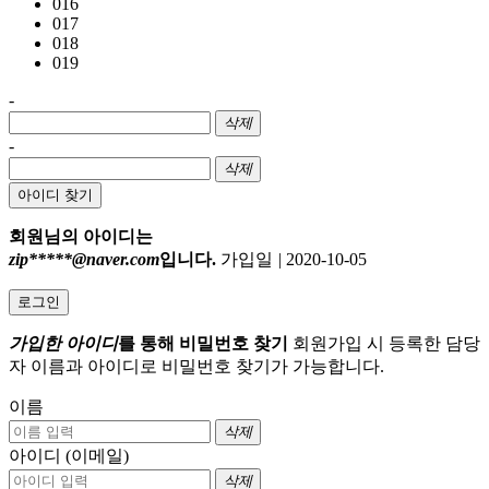
016
017
018
019
-
삭제
-
삭제
아이디 찾기
회원님의 아이디는
zip*****@naver.com
입니다.
가입일
|
2020-10-05
로그인
가입한 아이디
를 통해 비밀번호 찾기
회원가입 시 등록한 담당
자 이름과 아이디로 비밀번호 찾기가 가능합니다.
이름
삭제
아이디 (이메일)
삭제