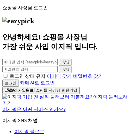
쇼핑몰 사장님 로그인
안녕하세요! 쇼핑몰 사장님
가장 쉬운 사입
이지픽
입니다.
삭제
삭제
로그인 상태 유지
아이디 찾기
비밀번호 찾기
카페24로 로그인
로그인
15초면 가입완료!
쇼핑몰 사장님 회원가입
이지픽은 어떤 서비스 인가요?
이지픽 SNS 채널
이지픽 블로그