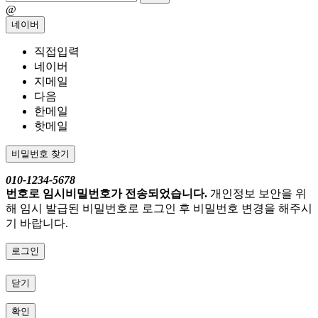
@
네이버
직접입력
네이버
지메일
다음
한메일
핫메일
비밀번호 찾기
010-1234-5678
번호로 임시비밀번호가 전송되었습니다.
개인정보 보안을 위
해 임시 발급된 비밀번호로 로그인 후 비밀번호 변경을 해주시
기 바랍니다.
로그인
닫기
확인